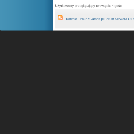
Użytkownicy przeglądający ten wątek: 4 gości
Kontakt
PokeXGames.pl Forum Serwera OT