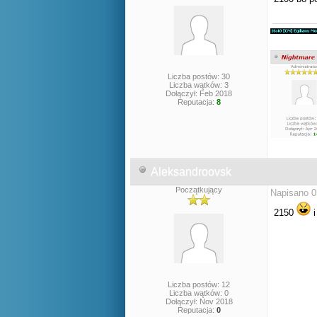
Liczba postów: 30
Liczba wątków: 3
Dołączył: Feb 2018
Reputacja:
8
Aleksandroovsk
Początkujący
Napisano 0
2150
i
Liczba postów: 12
Liczba wątków: 0
Dołączył: Nov 2018
Reputacja:
0