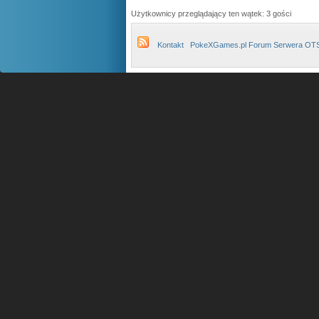
Użytkownicy przeglądający ten wątek: 3 gości
Kontakt
PokeXGames.pl Forum Serwera OT