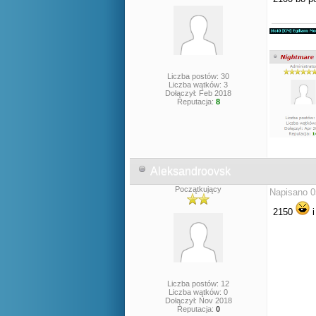
Liczba postów: 30
Liczba wątków: 3
Dołączył: Feb 2018
Reputacja:
8
Aleksandroovsk
Początkujący
Napisano 0
2150
i
Liczba postów: 12
Liczba wątków: 0
Dołączył: Nov 2018
Reputacja:
0