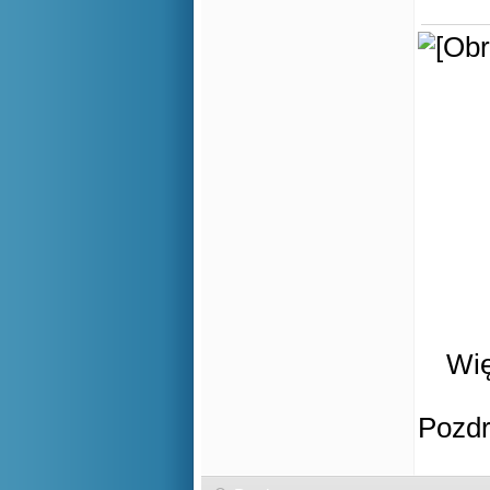
Wię
Pozd