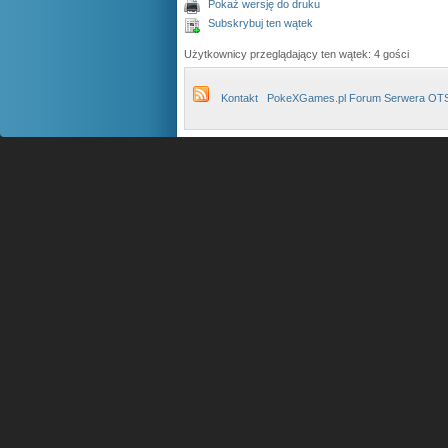
Pokaż wersję do druku
Subskrybuj ten wątek
Użytkownicy przeglądający ten wątek: 4 gości
Kontakt
PokeXGames.pl Forum Serwera OT