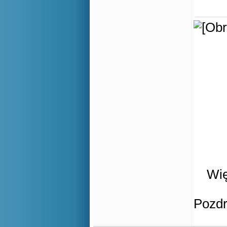
Wię
Pozd