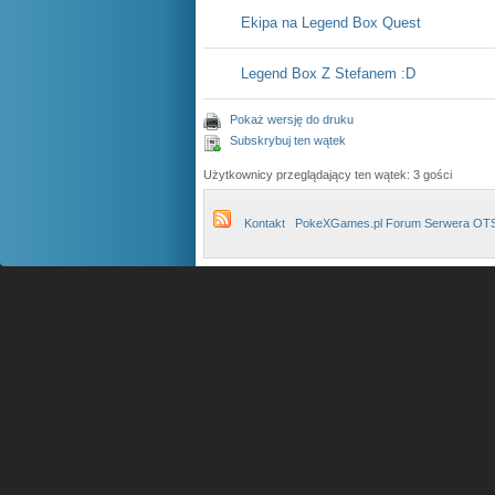
Ekipa na Legend Box Quest
Legend Box Z Stefanem :D
Pokaż wersję do druku
Subskrybuj ten wątek
Użytkownicy przeglądający ten wątek: 3 gości
Kontakt
PokeXGames.pl Forum Serwera OT