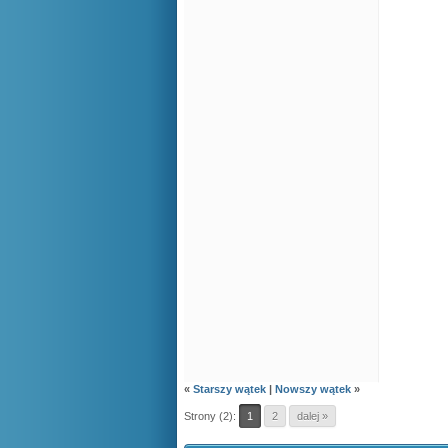
«
Starszy wątek
|
Nowszy wątek
»
Strony (2):
1
2
dalej »