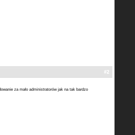
#2
owanie za mało administratorów jak na tak bardzo