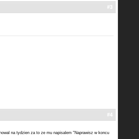
#3
#4
nowal na tydzien za to ze mu napisalem "Naprawisz w koncu