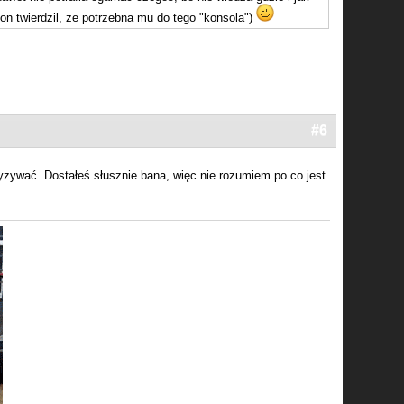
on twierdzil, ze potrzebna mu do tego "konsola")
#6
yzywać. Dostałeś słusznie bana, więc nie rozumiem po co jest