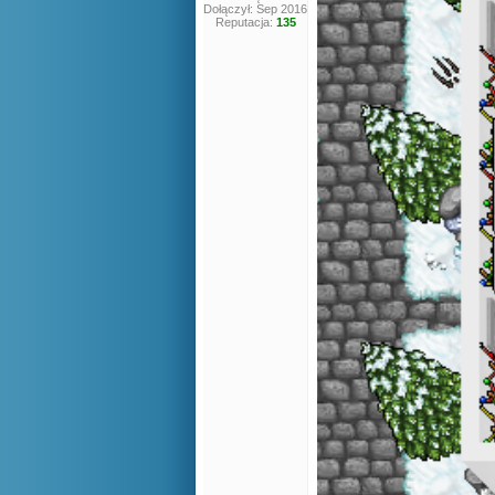
Dołączył: Sep 2016
Reputacja:
135