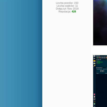
Liczba postów: 150
Liczba wątków: 11
Dołączył: Nov 2018
Reputacja:
428