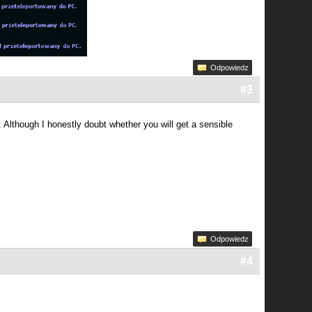
Odpowiedz
#3
. Although I honestly doubt whether you will get a sensible
Odpowiedz
#4