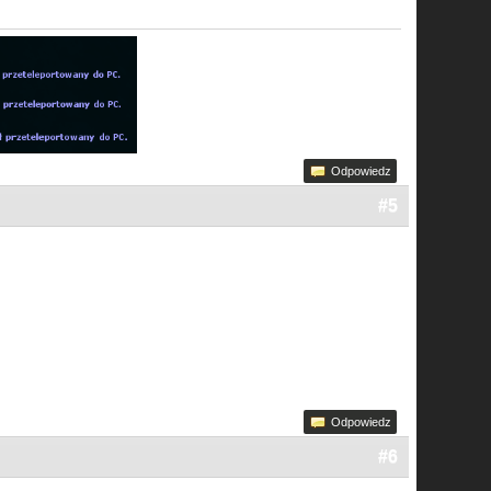
Odpowiedz
#5
Odpowiedz
#6