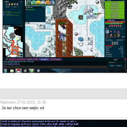
Napisano 27-01-2019, 11:38
Ja tez chce tam wejśc xd