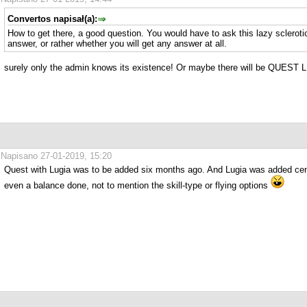
Convertos napisał(a):
How to get there, a good question. You would have to ask this lazy scleroti
answer, or rather whether you will get any answer at all.
surely only the admin knows its existence! Or maybe there will be QUEST 
Napisano 27-01-2019, 15:20
Quest with Lugia was to be added six months ago. And Lugia was added centu
even a balance done, not to mention the skill-type or flying options