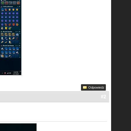
Odpowiedz
#2