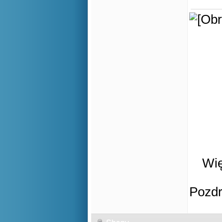
Wię
Pozd