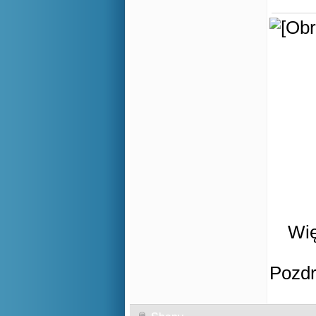
Wię
Pozd