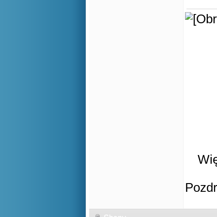
Wię
Pozd