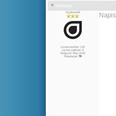
Kanopus
Użytkownik
Napis
Liczba postów: 142
Liczba wątków: 8
Dołączył: May 2018
Reputacja:
78