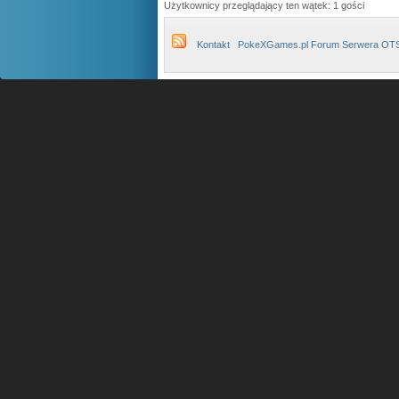
Użytkownicy przeglądający ten wątek: 1 gości
Kontakt
PokeXGames.pl Forum Serwera OT