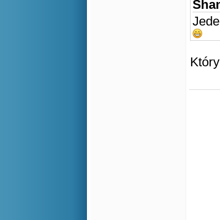
Shan
Jede
Który