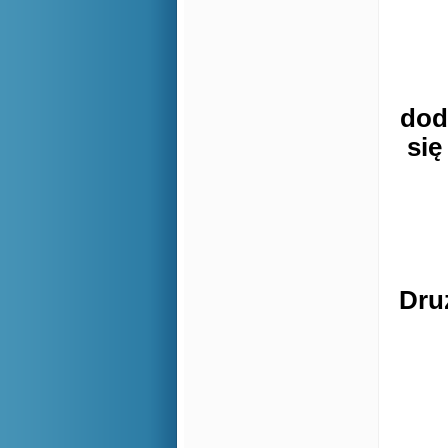
dod
się
Dru