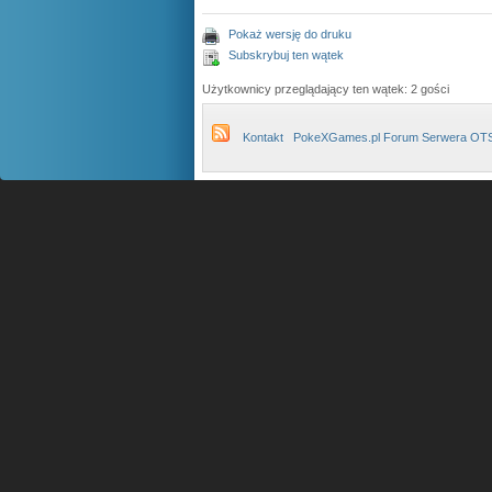
Pokaż wersję do druku
Subskrybuj ten wątek
Użytkownicy przeglądający ten wątek: 2 gości
Kontakt
PokeXGames.pl Forum Serwera OT