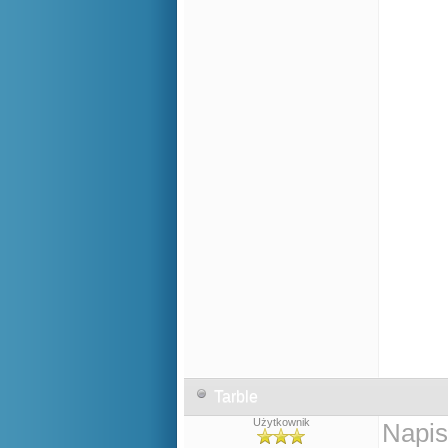
Tarble
Użytkownik
Napis