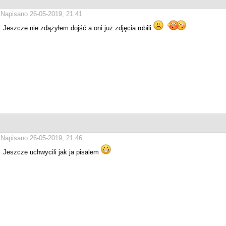
Napisano 26-05-2019, 21:41
Jeszcze nie zdążyłem dojść a oni już zdjęcia robili
Napisano 26-05-2019, 21:46
Jeszcze uchwycili jak ja pisalem