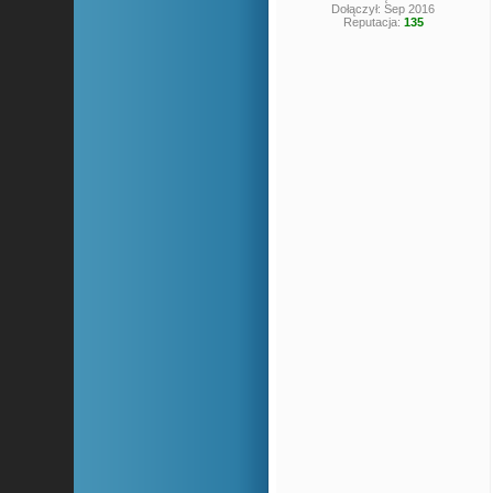
Dołączył: Sep 2016
Reputacja:
135