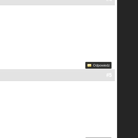
Odpowiedz
#5