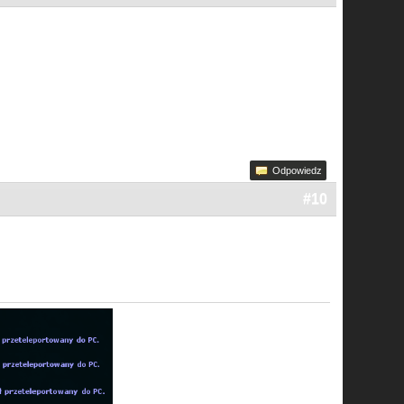
Odpowiedz
#10