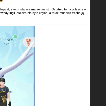
jrzał, skoro tutaj nie ma sensu już. Ostatnio to na polsacie w
 wtedy lugii jeszcze nie było chyba, a teraz musowo trzeba ją