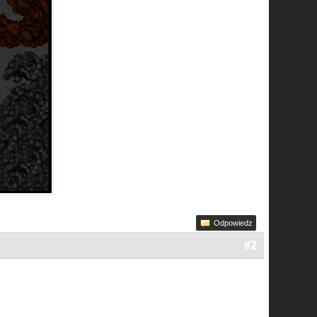
Odpowiedz
#2