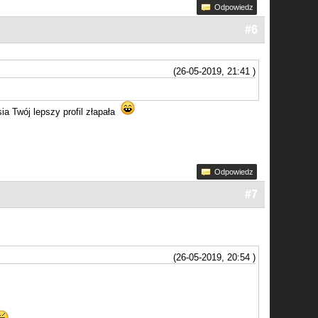
Odpowiedz
#6
(26-05-2019, 21:41 )
ia Twój lepszy profil złapała
Odpowiedz
#7
(26-05-2019, 20:54 )