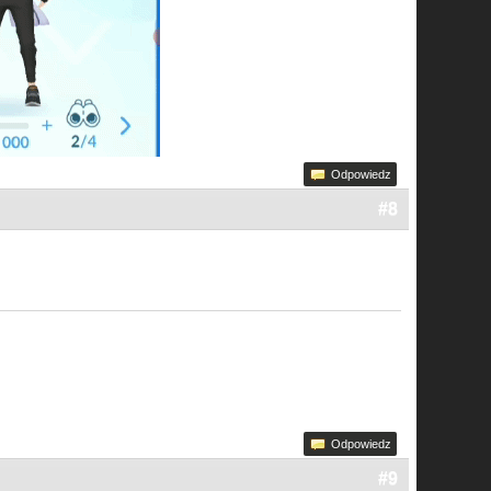
Odpowiedz
#8
Odpowiedz
#9