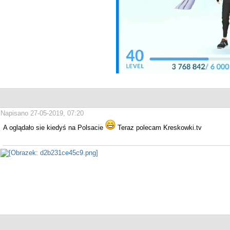
Napisano 27-05-2019, 07:20
A oglądało sie kiedyś na Polsacie
Teraz polecam Kreskowki.tv