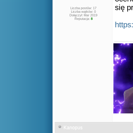
się p
Liczba postów: 17
Liczba wątków: 0
Dołączył: Mar 2019
Reputacja:
8
http
Kanopus