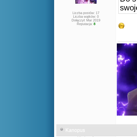
swoj
Liczba postów: 17
Liczba wątków: 0
Dołączył: Mar 2019
Reputacja:
8
Kanopus