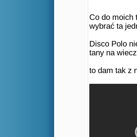
Co do moich t
wybrać ta je
Disco Polo ni
tany na wiec
to dam tak z 