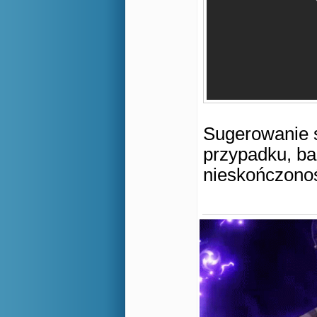
Sugerowanie s
przypadku, ba
nieskończon