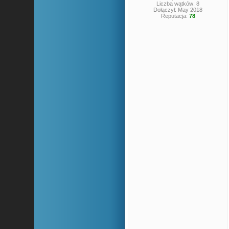
Liczba wątków: 8
Dołączył: May 2018
Reputacja:
78