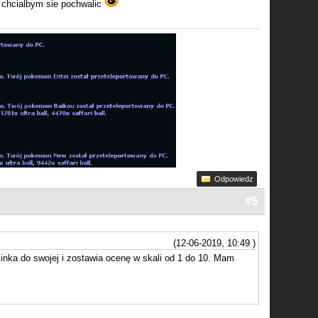
 chcialbym sie pochwalic
Odpowiedz
#5
(12-06-2019, 10:49 )
linka do swojej i zostawia ocenę w skali od 1 do 10. Mam