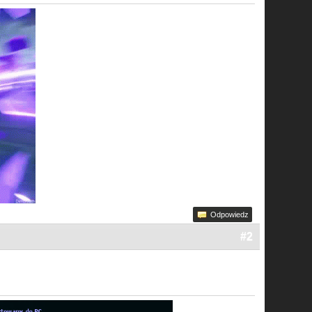
Odpowiedz
#2