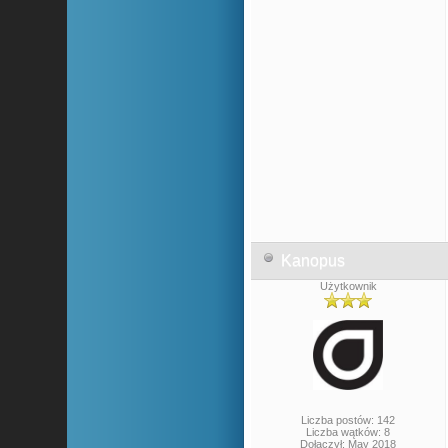
Kanopus
Użytkownik
Liczba postów: 142
Liczba wątków: 8
Dołączył: May 2018