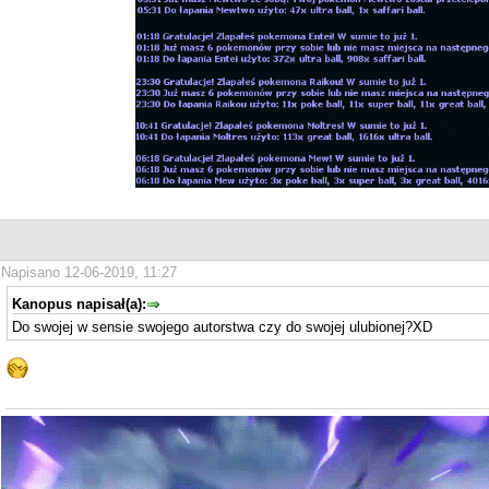
Napisano 12-06-2019, 11:27
Kanopus napisał(a):
Do swojej w sensie swojego autorstwa czy do swojej ulubionej?XD