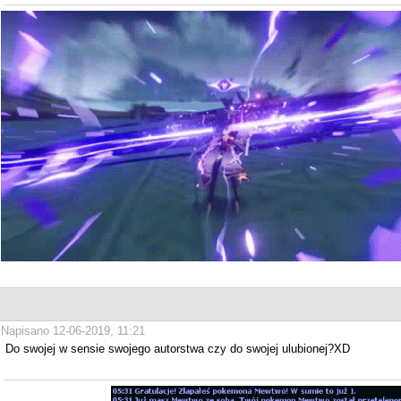
Napisano 12-06-2019, 11:21
Do swojej w sensie swojego autorstwa czy do swojej ulubionej?XD