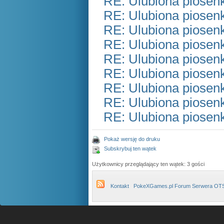
RE: Ulubiona piosen
RE: Ulubiona piosen
RE: Ulubiona piosen
RE: Ulubiona piosen
RE: Ulubiona piosen
RE: Ulubiona piosen
RE: Ulubiona piosen
RE: Ulubiona piosen
RE: Ulubiona piosen
Pokaż wersję do druku
Subskrybuj ten wątek
Użytkownicy przeglądający ten wątek: 3 gości
Kontakt
PokeXGames.pl Forum Serwera OT