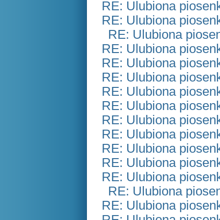
RE: Ulubiona piosen
RE: Ulubiona piosen
RE: Ulubiona piose
RE: Ulubiona piosen
RE: Ulubiona piosen
RE: Ulubiona piosen
RE: Ulubiona piosen
RE: Ulubiona piosen
RE: Ulubiona piosen
RE: Ulubiona piosen
RE: Ulubiona piosen
RE: Ulubiona piosen
RE: Ulubiona piosen
RE: Ulubiona piose
RE: Ulubiona piosen
RE: Ulubiona piosen