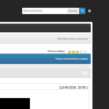
Forums
Wyświetl nową zawartość
Ocena wątku:
Tryby wyświetlania wątku
#27
(13-06-2019, 20:00 )