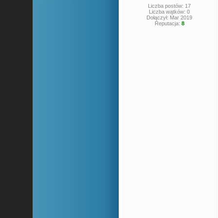
Liczba postów: 17
Liczba wątków: 0
Dołączył: Mar 2019
Reputacja:
8