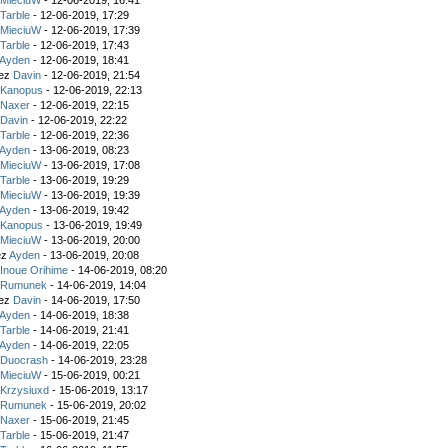
z
MieciuW
- 12-06-2019, 16:41
z
Tarble
- 12-06-2019, 17:29
z
MieciuW
- 12-06-2019, 17:39
z
Tarble
- 12-06-2019, 17:43
Ayden
- 12-06-2019, 18:41
zez
Davin
- 12-06-2019, 21:54
z
Kanopus
- 12-06-2019, 22:13
z
Naxer
- 12-06-2019, 22:15
z
Davin
- 12-06-2019, 22:22
z
Tarble
- 12-06-2019, 22:36
Ayden
- 13-06-2019, 08:23
z
MieciuW
- 13-06-2019, 17:08
z
Tarble
- 13-06-2019, 19:29
z
MieciuW
- 13-06-2019, 19:39
Ayden
- 13-06-2019, 19:42
z
Kanopus
- 13-06-2019, 19:49
z
MieciuW
- 13-06-2019, 20:00
ez
Ayden
- 13-06-2019, 20:08
z
Inoue Orihime
- 14-06-2019, 08:20
z
Rumunek
- 14-06-2019, 14:04
zez
Davin
- 14-06-2019, 17:50
Ayden
- 14-06-2019, 18:38
z
Tarble
- 14-06-2019, 21:41
Ayden
- 14-06-2019, 22:05
z
Duocrash
- 14-06-2019, 23:28
z
MieciuW
- 15-06-2019, 00:21
z
Krzysiuxd
- 15-06-2019, 13:17
z
Rumunek
- 15-06-2019, 20:02
z
Naxer
- 15-06-2019, 21:45
z
Tarble
- 15-06-2019, 21:47