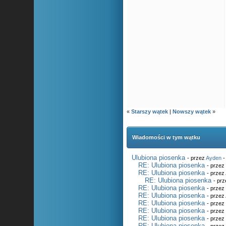
«
Starszy wątek
|
Nowszy wątek
»
Wiadomości w tym wątku
Ulubiona piosenka
- przez
Ayden
-
RE: Ulubiona piosenka
- prze
RE: Ulubiona piosenka
- przez
RE: Ulubiona piosenka
- pr
RE: Ulubiona piosenka
- prze
RE: Ulubiona piosenka
- przez
RE: Ulubiona piosenka
- prze
RE: Ulubiona piosenka
- prze
RE: Ulubiona piosenka
- prze
RE: Ulubiona piosenka