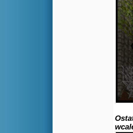
Osta
wcale