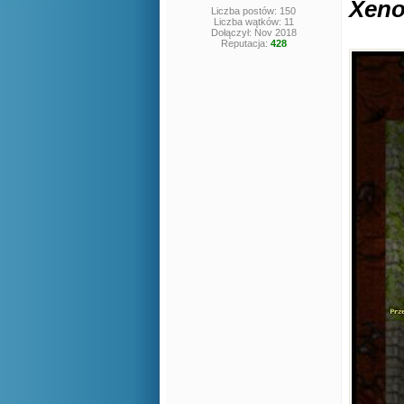
Xeno
Liczba postów: 150
Liczba wątków: 11
Dołączył: Nov 2018
Reputacja:
428