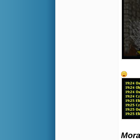
Morał