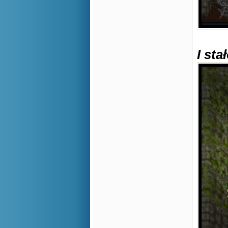
I stał