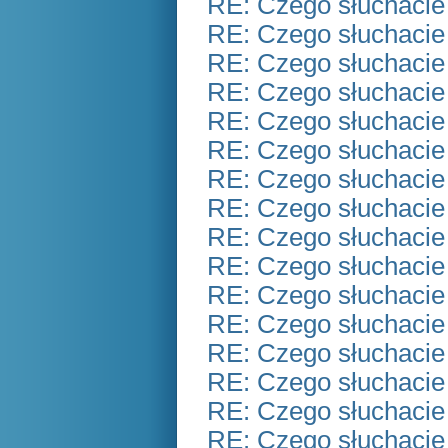
RE: Czego słuchacie
RE: Czego słuchacie
RE: Czego słuchacie
RE: Czego słuchacie
RE: Czego słuchacie
RE: Czego słuchacie
RE: Czego słuchacie
RE: Czego słuchacie
RE: Czego słuchacie
RE: Czego słuchacie
RE: Czego słuchacie
RE: Czego słuchacie
RE: Czego słuchacie
RE: Czego słuchacie
RE: Czego słuchacie
RE: Czego słuchacie