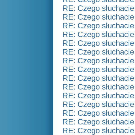
RE: Czego słuchacie
RE: Czego słuchacie
RE: Czego słuchacie
RE: Czego słuchacie
RE: Czego słuchacie
RE: Czego słuchacie
RE: Czego słuchacie
RE: Czego słuchacie
RE: Czego słuchacie
RE: Czego słuchacie
RE: Czego słuchacie
RE: Czego słuchacie
RE: Czego słuchacie
RE: Czego słuchacie
RE: Czego słuchacie