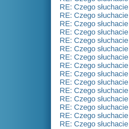
RE: Czego słuchacie
RE: Czego słuchacie
RE: Czego słuchacie
RE: Czego słuchacie
RE: Czego słuchacie
RE: Czego słuchacie
RE: Czego słuchacie
RE: Czego słuchacie
RE: Czego słuchacie
RE: Czego słuchacie
RE: Czego słuchacie
RE: Czego słuchacie
RE: Czego słuchacie
RE: Czego słuchacie
RE: Czego słuchacie