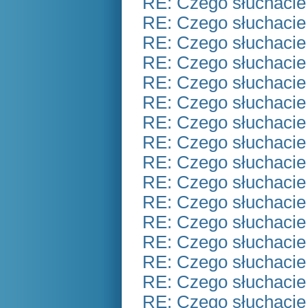
RE: Czego słuchacie
RE: Czego słuchacie
RE: Czego słuchacie
RE: Czego słuchacie
RE: Czego słuchacie
RE: Czego słuchacie
RE: Czego słuchacie
RE: Czego słuchacie
RE: Czego słuchacie
RE: Czego słuchacie
RE: Czego słuchacie
RE: Czego słuchacie
RE: Czego słuchacie
RE: Czego słuchacie
RE: Czego słuchacie
RE: Czego słuchacie