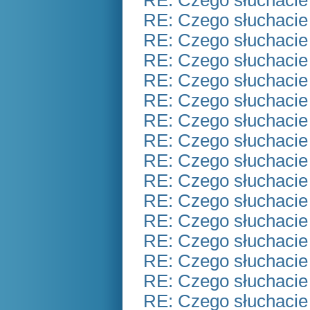
RE: Czego słuchacie
RE: Czego słuchacie
RE: Czego słuchacie
RE: Czego słuchacie
RE: Czego słuchacie
RE: Czego słuchacie
RE: Czego słuchacie
RE: Czego słuchacie
RE: Czego słuchacie
RE: Czego słuchacie
RE: Czego słuchacie
RE: Czego słuchacie
RE: Czego słuchacie
RE: Czego słuchacie
RE: Czego słuchacie
RE: Czego słuchacie