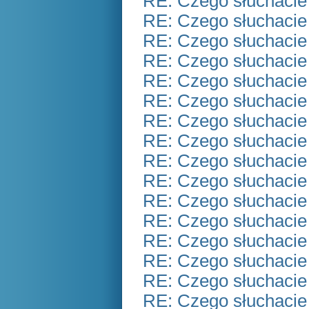
RE: Czego słuchacie
RE: Czego słuchacie
RE: Czego słuchacie
RE: Czego słuchacie
RE: Czego słuchacie
RE: Czego słuchacie
RE: Czego słuchacie
RE: Czego słuchacie
RE: Czego słuchacie
RE: Czego słuchacie
RE: Czego słuchacie
RE: Czego słuchacie
RE: Czego słuchacie
RE: Czego słuchacie
RE: Czego słuchacie
RE: Czego słuchacie