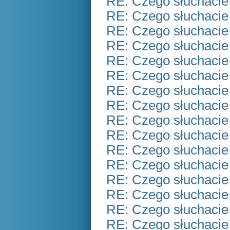
RE: Czego słuchacie
RE: Czego słuchacie
RE: Czego słuchacie
RE: Czego słuchacie
RE: Czego słuchacie
RE: Czego słuchacie
RE: Czego słuchacie
RE: Czego słuchacie
RE: Czego słuchacie
RE: Czego słuchacie
RE: Czego słuchacie
RE: Czego słuchacie
RE: Czego słuchacie
RE: Czego słuchacie
RE: Czego słuchacie
RE: Czego słuchacie