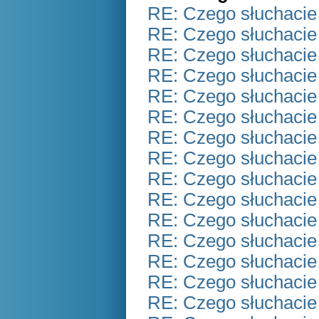
RE: Czego słuchacie
RE: Czego słuchacie
RE: Czego słuchacie
RE: Czego słuchacie
RE: Czego słuchacie
RE: Czego słuchacie
RE: Czego słuchacie
RE: Czego słuchacie
RE: Czego słuchacie
RE: Czego słuchacie
RE: Czego słuchacie
RE: Czego słuchacie
RE: Czego słuchacie
RE: Czego słuchacie
RE: Czego słuchacie