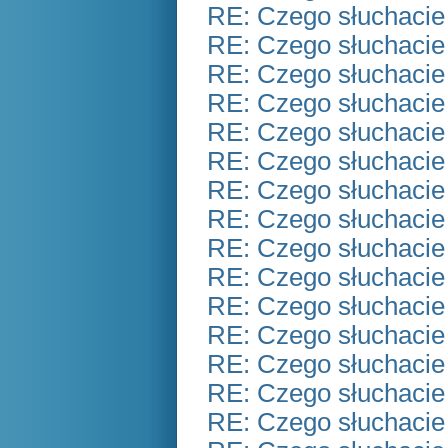
RE: Czego słuchacie
RE: Czego słuchacie
RE: Czego słuchacie
RE: Czego słuchacie
RE: Czego słuchacie
RE: Czego słuchacie
RE: Czego słuchacie
RE: Czego słuchacie
RE: Czego słuchacie
RE: Czego słuchacie
RE: Czego słuchacie
RE: Czego słuchacie
RE: Czego słuchacie
RE: Czego słuchacie
RE: Czego słuchacie