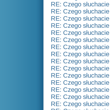
RE: Czego słuchacie
RE: Czego słuchacie
RE: Czego słuchacie
RE: Czego słuchacie
RE: Czego słuchacie
RE: Czego słuchacie
RE: Czego słuchacie
RE: Czego słuchacie
RE: Czego słuchacie
RE: Czego słuchacie
RE: Czego słuchacie
RE: Czego słuchacie
RE: Czego słuchacie
RE: Czego słuchacie
RE: Czego słuchacie