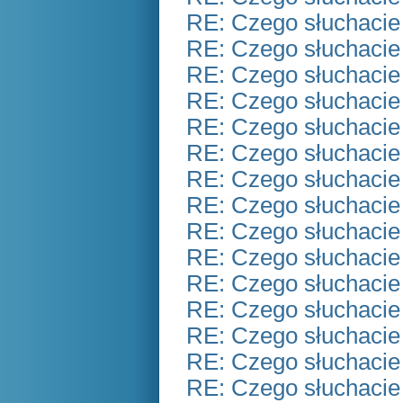
RE: Czego słuchacie
RE: Czego słuchacie
RE: Czego słuchacie
RE: Czego słuchacie
RE: Czego słuchacie
RE: Czego słuchacie
RE: Czego słuchacie
RE: Czego słuchacie
RE: Czego słuchacie
RE: Czego słuchacie
RE: Czego słuchacie
RE: Czego słuchacie
RE: Czego słuchacie
RE: Czego słuchacie
RE: Czego słuchacie