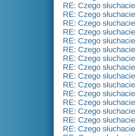
RE: Czego słuchacie
RE: Czego słuchacie
RE: Czego słuchacie
RE: Czego słuchacie
RE: Czego słuchacie
RE: Czego słuchacie
RE: Czego słuchacie
RE: Czego słuchacie
RE: Czego słuchacie
RE: Czego słuchacie
RE: Czego słuchacie
RE: Czego słuchacie
RE: Czego słuchacie
RE: Czego słuchacie
RE: Czego słuchacie