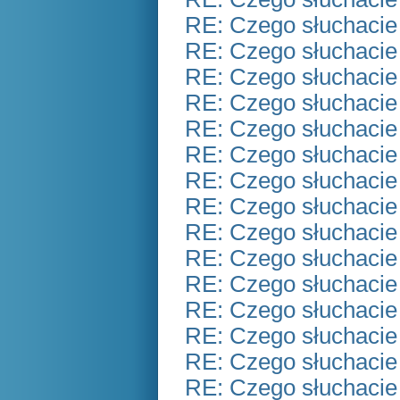
RE: Czego słuchacie
RE: Czego słuchacie
RE: Czego słuchacie
RE: Czego słuchacie
RE: Czego słuchacie
RE: Czego słuchacie
RE: Czego słuchacie
RE: Czego słuchacie
RE: Czego słuchacie
RE: Czego słuchacie
RE: Czego słuchacie
RE: Czego słuchacie
RE: Czego słuchacie
RE: Czego słuchacie
RE: Czego słuchacie