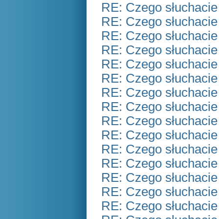
RE: Czego słuchacie
RE: Czego słuchacie
RE: Czego słuchacie
RE: Czego słuchacie
RE: Czego słuchacie
RE: Czego słuchacie
RE: Czego słuchacie
RE: Czego słuchacie
RE: Czego słuchacie
RE: Czego słuchacie
RE: Czego słuchacie
RE: Czego słuchacie
RE: Czego słuchacie
RE: Czego słuchacie
RE: Czego słuchacie