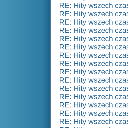
RE: Hity wszech czas
RE: Hity wszech czas
RE: Hity wszech czas
RE: Hity wszech czas
RE: Hity wszech czas
RE: Hity wszech czas
RE: Hity wszech czas
RE: Hity wszech czas
RE: Hity wszech czas
RE: Hity wszech czas
RE: Hity wszech czas
RE: Hity wszech czas
RE: Hity wszech czas
RE: Hity wszech czas
RE: Hity wszech czas