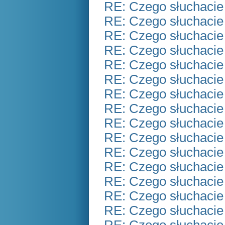
RE: Czego słuchacie
RE: Czego słuchacie
RE: Czego słuchacie
RE: Czego słuchacie
RE: Czego słuchacie
RE: Czego słuchacie
RE: Czego słuchacie
RE: Czego słuchacie
RE: Czego słuchacie
RE: Czego słuchacie
RE: Czego słuchacie
RE: Czego słuchacie
RE: Czego słuchacie
RE: Czego słuchacie
RE: Czego słuchacie