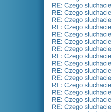
RE: Czego słuchacie
RE: Czego słuchacie
RE: Czego słuchacie
RE: Czego słuchacie
RE: Czego słuchacie
RE: Czego słuchacie
RE: Czego słuchacie
RE: Czego słuchacie
RE: Czego słuchacie
RE: Czego słuchacie
RE: Czego słuchacie
RE: Czego słuchacie
RE: Czego słuchacie
RE: Czego słuchacie
RE: Czego słuchacie