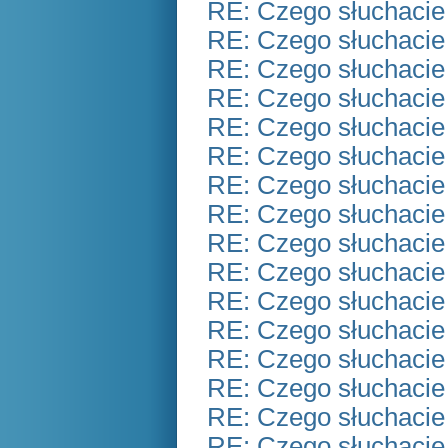
RE: Czego słuchacie
RE: Czego słuchacie
RE: Czego słuchacie
RE: Czego słuchacie
RE: Czego słuchacie
RE: Czego słuchacie
RE: Czego słuchacie
RE: Czego słuchacie
RE: Czego słuchacie
RE: Czego słuchacie
RE: Czego słuchacie
RE: Czego słuchacie
RE: Czego słuchacie
RE: Czego słuchacie
RE: Czego słuchacie
RE: Czego słuchacie