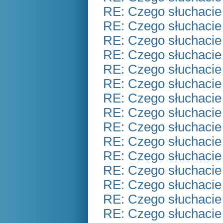
RE: Czego słuchacie
RE: Czego słuchacie
RE: Czego słuchacie
RE: Czego słuchacie
RE: Czego słuchacie
RE: Czego słuchacie
RE: Czego słuchacie
RE: Czego słuchacie
RE: Czego słuchacie
RE: Czego słuchacie
RE: Czego słuchacie
RE: Czego słuchacie
RE: Czego słuchacie
RE: Czego słuchacie
RE: Czego słuchacie