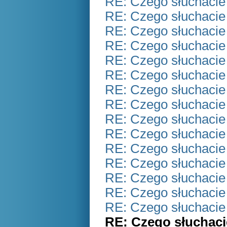
RE: Czego słuchacie
RE: Czego słuchacie
RE: Czego słuchacie
RE: Czego słuchacie
RE: Czego słuchacie
RE: Czego słuchacie
RE: Czego słuchacie
RE: Czego słuchacie
RE: Czego słuchacie
RE: Czego słuchacie
RE: Czego słuchacie
RE: Czego słuchacie
RE: Czego słuchacie
RE: Czego słuchacie
RE: Czego słuchacie
RE: Czego słuchaci