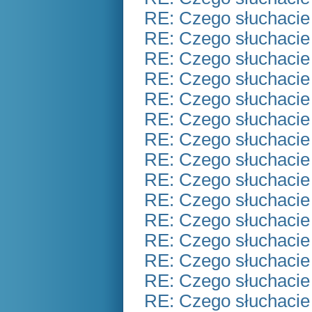
RE: Czego słuchacie
RE: Czego słuchacie
RE: Czego słuchacie
RE: Czego słuchacie
RE: Czego słuchacie
RE: Czego słuchacie
RE: Czego słuchacie
RE: Czego słuchacie
RE: Czego słuchacie
RE: Czego słuchacie
RE: Czego słuchacie
RE: Czego słuchacie
RE: Czego słuchacie
RE: Czego słuchacie
RE: Czego słuchacie