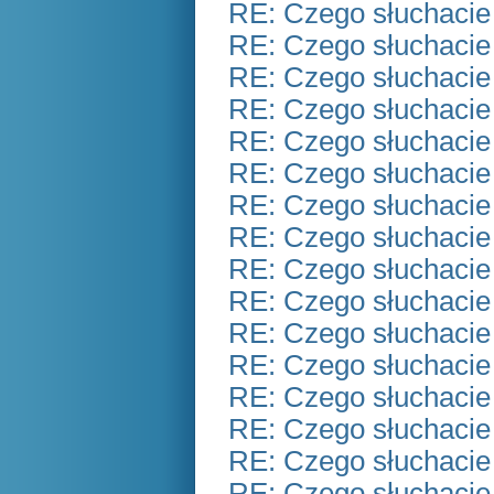
RE: Czego słuchacie
RE: Czego słuchacie
RE: Czego słuchacie
RE: Czego słuchacie
RE: Czego słuchacie
RE: Czego słuchacie
RE: Czego słuchacie
RE: Czego słuchacie
RE: Czego słuchacie
RE: Czego słuchacie
RE: Czego słuchacie
RE: Czego słuchacie
RE: Czego słuchacie
RE: Czego słuchacie
RE: Czego słuchacie
RE: Czego słuchacie