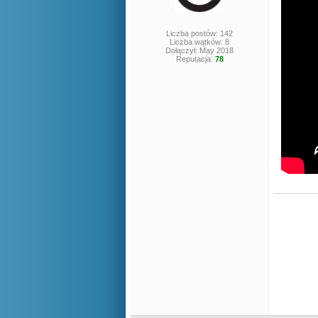
Liczba postów: 142
Liczba wątków: 8
Dołączył: May 2018
Reputacja:
78