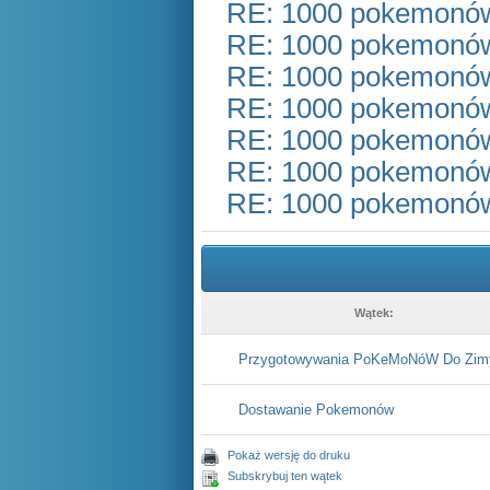
RE: 1000 pokemonów
RE: 1000 pokemonów
RE: 1000 pokemonów
RE: 1000 pokemonów
RE: 1000 pokemonów
RE: 1000 pokemonów
RE: 1000 pokemonów
Wątek:
Przygotowywania PoKeMoNóW Do Zim
Dostawanie Pokemonów
Pokaż wersję do druku
Subskrybuj ten wątek