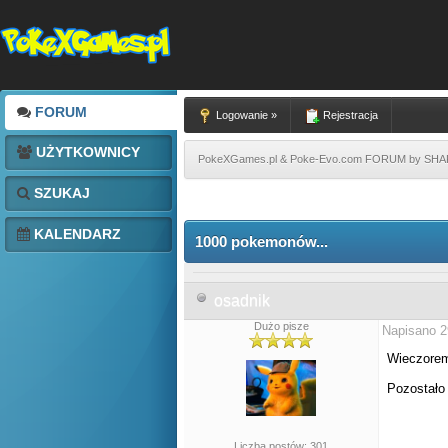
FORUM
Logowanie »
Rejestracja
UŻYTKOWNICY
PokeXGames.pl & Poke-Evo.com FORUM by SH
SZUKAJ
KALENDARZ
1000 pokemonów...
osadnik
Dużo pisze
Napisano 2
Wieczorem
Pozostało
Liczba postów: 301