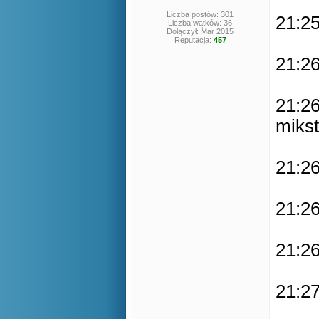
Liczba postów: 301
21:25
Liczba wątków: 36
Dołączył: Mar 2015
Reputacja:
457
21:26
21:26
mikst
21:26
21:26
21:26
21:27