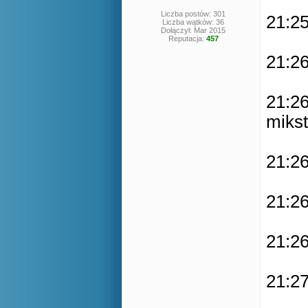
Liczba postów: 301
21:25
Liczba wątków: 36
Dołączył: Mar 2015
Reputacja:
457
21:26
21:26
mikst
21:26
21:26
21:26
21:27