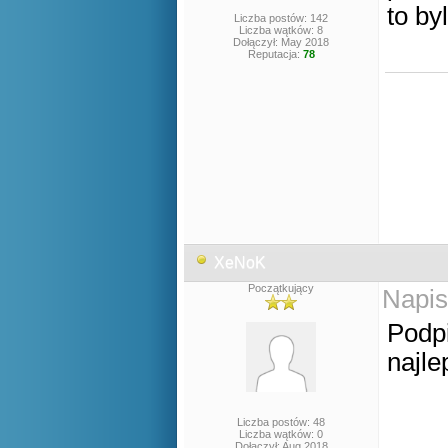
to by
Liczba postów: 142
Liczba wątków: 8
Dołączył: May 2018
Reputacja:
78
XeNoK
Początkujący
Napis
Podpi
najl
Liczba postów: 48
Liczba wątków: 0
Dołączył: Aug 2018