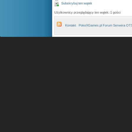
Subskrybuj ten wątek
Użytkownicy przeglądający ten wątek: 1 gości
Kontakt
PokeXGames.pl Forum Serwera OT