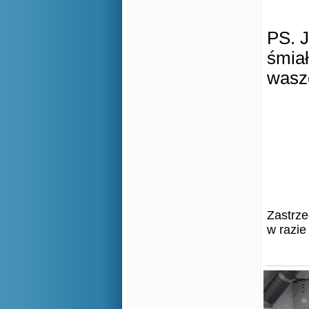
PS. J
śmiał
wasze
Zastrze
w razie