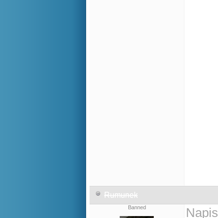
Rumunek
Banned
Napis