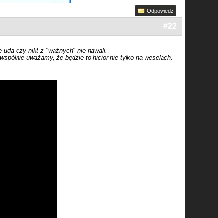
Odpowiedz
#22
 uda czy nikt z "ważnych" nie nawali.
wspólnie uważamy, że będzie to hicior nie tylko na weselach.