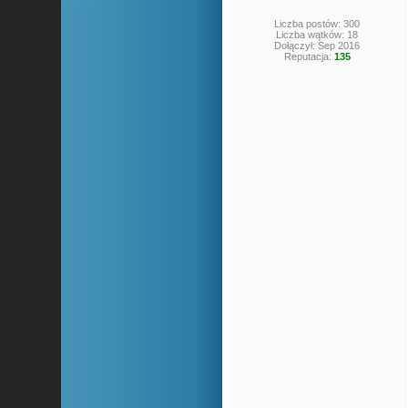
Liczba postów: 300
Liczba wątków: 18
Dołączył: Sep 2016
Reputacja:
135