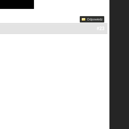
Odpowiedz
#23