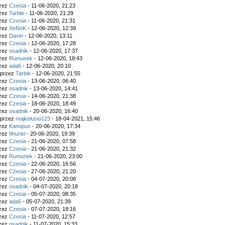
rzez
Czesia
- 11-06-2020, 21:23
rzez
Tarble
- 11-06-2020, 21:29
rzez
Czesia
- 11-06-2020, 21:31
rzez
XeNoK
- 12-06-2020, 12:39
rzez
Davin
- 12-06-2020, 13:11
rzez
Czesia
- 12-06-2020, 17:28
rzez
osadnik
- 12-06-2020, 17:37
rzez
Rumunek
- 12-06-2020, 18:43
rzez
ada6
- 12-06-2020, 20:10
 przez
Tarble
- 12-06-2020, 21:55
rzez
Czesia
- 13-06-2020, 06:40
rzez
osadnik
- 13-06-2020, 14:41
rzez
Czesia
- 14-06-2020, 21:38
rzez
Czesia
- 18-06-2020, 18:49
rzez
osadnik
- 20-06-2020, 16:40
 przez
majkelusio123
- 18-04-2021, 15:46
rzez
Kanopus
- 20-06-2020, 17:34
rzez
Ithuriel
- 20-06-2020, 19:39
rzez
Czesia
- 21-06-2020, 07:58
rzez
Czesia
- 21-06-2020, 21:32
rzez
Rumunek
- 21-06-2020, 23:00
rzez
Czesia
- 22-06-2020, 16:56
rzez
Czesia
- 27-06-2020, 21:20
rzez
Czesia
- 04-07-2020, 20:08
rzez
osadnik
- 04-07-2020, 20:18
rzez
Czesia
- 05-07-2020, 08:35
rzez
ada6
- 05-07-2020, 21:39
rzez
Czesia
- 07-07-2020, 18:16
rzez
Czesia
- 11-07-2020, 12:57
rzez
osadnik
- 11-07-2020, 15:33