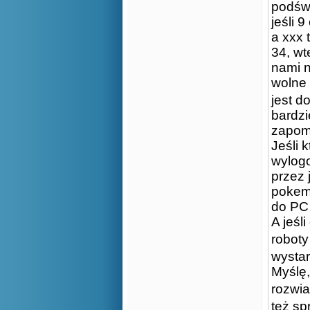
podświ
jeśli 
a xxx 
34, wt
nami n
wolne 
jest d
bardzi
zapom
Jeśli 
wylogo
przez 
pokemo
do PC 
A jeśl
robot
wystar
Myślę,
rozwi
też s