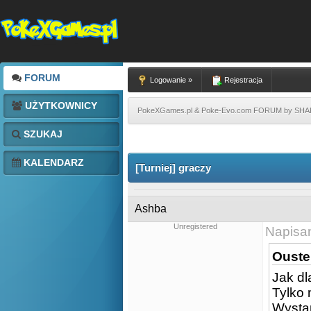
FORUM
Logowanie »
Rejestracja
UŻYTKOWNICY
PokeXGames.pl & Poke-Evo.com FORUM by SH
SZUKAJ
KALENDARZ
[Turniej] graczy
Ashba
Unregistered
Napisa
Ouster
Jak dl
Tylko 
Wystar