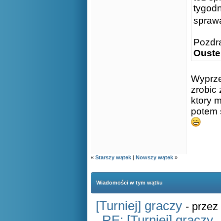
tygodn
sprawa
Pozdr
Ouste
Wyprze
zrobic
ktory 
potem 
«
Starszy wątek
|
Nowszy wątek
»
Wiadomości w tym wątku
[Turniej] graczy
- przez
RE: [Turniej] graczy