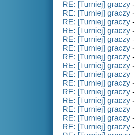
RE: [Turniej] graczy
RE: [Turniej] graczy
RE: [Turniej] graczy
RE: [Turniej] graczy
RE: [Turniej] graczy
RE: [Turniej] graczy
RE: [Turniej] graczy
RE: [Turniej] graczy
RE: [Turniej] graczy
RE: [Turniej] graczy
RE: [Turniej] graczy
RE: [Turniej] graczy
RE: [Turniej] graczy
RE: [Turniej] graczy
RE: [Turniej] graczy