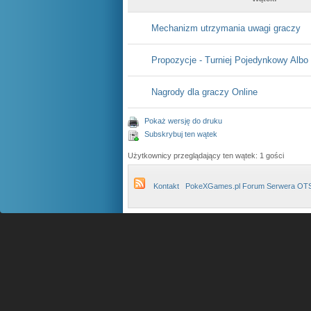
Mechanizm utrzymania uwagi graczy
Propozycje - Turniej Pojedynkowy Albo
Nagrody dla graczy Online
Pokaż wersję do druku
Subskrybuj ten wątek
Użytkownicy przeglądający ten wątek: 1 gości
Kontakt
PokeXGames.pl Forum Serwera OT