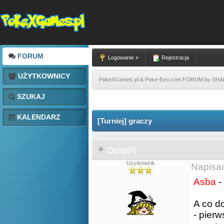
FORUM
Logowanie »
Rejestracja
UŻYTKOWNICY
PokeXGames.pl & Poke-Evo.com FORUM by SH
SZUKAJ
KALENDARZ
[Turniej] graczy
OusterR
Użytkownik
Napisa
Asba
-
A co d
- pier