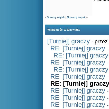
«
Starszy wątek
|
Nowszy wątek
»
Wiadomości w tym wątku
[Turniej] graczy
- przez
RE: [Turniej] graczy
RE: [Turniej] graczy
RE: [Turniej] graczy
RE: [Turniej] graczy
RE: [Turniej] graczy
RE: [Turniej] gracz
RE: [Turniej] graczy
RE: [Turniej] graczy
RE: [Turniej] graczy