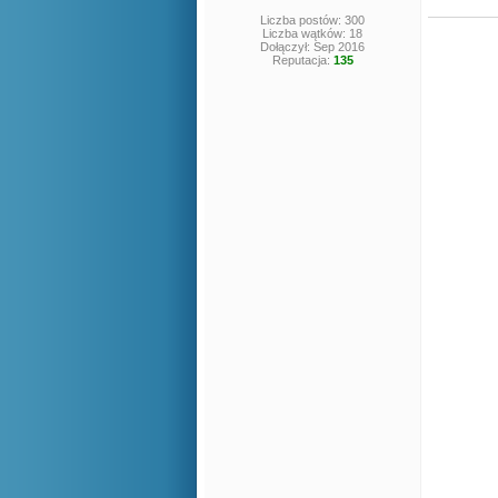
Liczba postów: 300
Liczba wątków: 18
Dołączył: Sep 2016
Reputacja:
135