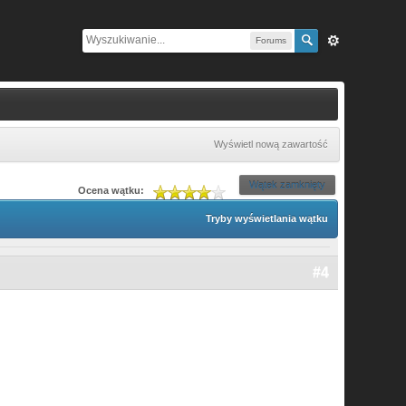
Forums
Wyświetl nową zawartość
Wątek zamknięty
Ocena wątku:
Tryby wyświetlania wątku
#4