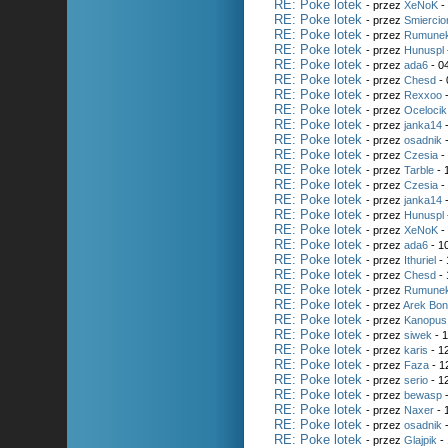
RE: Poke lotek
- przez
XeNoK
-
RE: Poke lotek
- przez
Smierci
RE: Poke lotek
- przez
Rumune
RE: Poke lotek
- przez
Hunuspl
RE: Poke lotek
- przez
ada6
- 0
RE: Poke lotek
- przez
Chesd
- 
RE: Poke lotek
- przez
Rexxoo
-
RE: Poke lotek
- przez
Ocelocik
RE: Poke lotek
- przez
janka14
-
RE: Poke lotek
- przez
osadnik
-
RE: Poke lotek
- przez
Czesia
-
RE: Poke lotek
- przez
Tarble
- 
RE: Poke lotek
- przez
Czesia
-
RE: Poke lotek
- przez
janka14
-
RE: Poke lotek
- przez
Hunuspl
RE: Poke lotek
- przez
XeNoK
-
RE: Poke lotek
- przez
ada6
- 1
RE: Poke lotek
- przez
Ithuriel
- 
RE: Poke lotek
- przez
Chesd
- 
RE: Poke lotek
- przez
Rumune
RE: Poke lotek
- przez
Arek Bon
RE: Poke lotek
- przez
Kanopus
RE: Poke lotek
- przez
siwek
- 1
RE: Poke lotek
- przez
karis
- 1
RE: Poke lotek
- przez
Faza
- 1
RE: Poke lotek
- przez
serio
- 1
RE: Poke lotek
- przez
bewasp
-
RE: Poke lotek
- przez
Naxer
- 
RE: Poke lotek
- przez
osadnik
-
RE: Poke lotek
- przez
Glajpik
- 