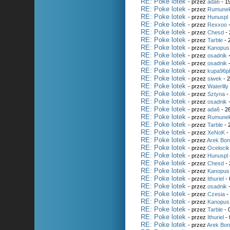
RE: Poke lotek
- przez
ada6
- 1
RE: Poke lotek
- przez
Rumune
RE: Poke lotek
- przez
Hunuspl
RE: Poke lotek
- przez
Rexxoo
-
RE: Poke lotek
- przez
Chesd
- 
RE: Poke lotek
- przez
Tarble
- 
RE: Poke lotek
- przez
Kanopus
RE: Poke lotek
- przez
osadnik
-
RE: Poke lotek
- przez
osadnik
-
RE: Poke lotek
- przez
kupa96p
RE: Poke lotek
- przez
siwek
- 2
RE: Poke lotek
- przez
Waterlily
RE: Poke lotek
- przez
Sztyna
-
RE: Poke lotek
- przez
osadnik
-
RE: Poke lotek
- przez
ada6
- 2
RE: Poke lotek
- przez
Rumune
RE: Poke lotek
- przez
Tarble
- 
RE: Poke lotek
- przez
XeNoK
-
RE: Poke lotek
- przez
Arek Bon
RE: Poke lotek
- przez
Ocelocik
RE: Poke lotek
- przez
Hunuspl
RE: Poke lotek
- przez
Chesd
- 
RE: Poke lotek
- przez
Kanopus
RE: Poke lotek
- przez
Ithuriel
- 
RE: Poke lotek
- przez
osadnik
-
RE: Poke lotek
- przez
Czesia
-
RE: Poke lotek
- przez
Kanopus
RE: Poke lotek
- przez
Tarble
- 
RE: Poke lotek
- przez
Ithuriel
- 
RE: Poke lotek
- przez
Arek Bon