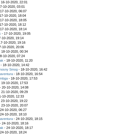
 16-10-2020, 22:01
7-10-2020, 03:01
 17-10-2020, 06:07
17-10-2020, 18:04
 17-10-2020, 18:05
17-10-2020, 18:12
 17-10-2020, 18:14
k
- 17-10-2020, 19:05
7-10-2020, 19:14
17-10-2020, 19:16
7-10-2020, 20:06
 18-10-2020, 00:34
8-10-2020, 07:24
lak
- 18-10-2020, 11:20
- 18-10-2020, 14:42
onosny Smog
- 18-10-2020, 16:42
aventura
- 18-10-2020, 16:54
ombga
- 18-10-2020, 17:53
 19-10-2020, 17:53
- 20-10-2020, 14:08
 21-10-2020, 09:29
1-10-2020, 12:33
 23-10-2020, 19:22
 23-10-2020, 20:07
 24-10-2020, 06:27
 24-10-2020, 18:10
aventura
- 24-10-2020, 18:15
- 24-10-2020, 18:16
lak
- 24-10-2020, 18:17
 24-10-2020, 18:24