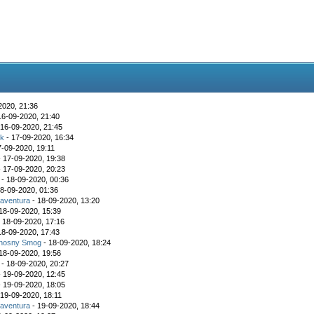
2020, 21:36
16-09-2020, 21:40
 16-09-2020, 21:45
k
- 17-09-2020, 16:34
7-09-2020, 19:11
 17-09-2020, 19:38
 17-09-2020, 20:23
- 18-09-2020, 00:36
8-09-2020, 01:36
aventura
- 18-09-2020, 13:20
18-09-2020, 15:39
 18-09-2020, 17:16
18-09-2020, 17:43
onosny Smog
- 18-09-2020, 18:24
18-09-2020, 19:56
- 18-09-2020, 20:27
 19-09-2020, 12:45
 19-09-2020, 18:05
 19-09-2020, 18:11
aventura
- 19-09-2020, 18:44