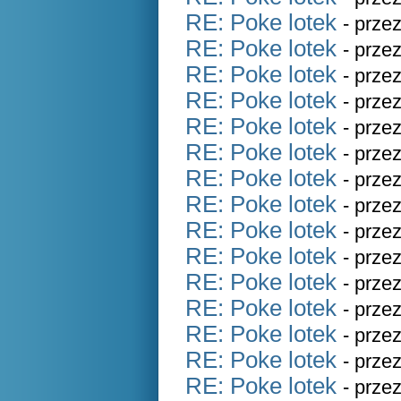
RE: Poke lotek
- prze
RE: Poke lotek
- prze
RE: Poke lotek
- prze
RE: Poke lotek
- prze
RE: Poke lotek
- prze
RE: Poke lotek
- prze
RE: Poke lotek
- prze
RE: Poke lotek
- prze
RE: Poke lotek
- prze
RE: Poke lotek
- prze
RE: Poke lotek
- prze
RE: Poke lotek
- prze
RE: Poke lotek
- prze
RE: Poke lotek
- prze
RE: Poke lotek
- prze