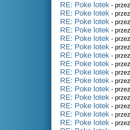
RE: Poke lotek
- prze
RE: Poke lotek
- prze
RE: Poke lotek
- prze
RE: Poke lotek
- prze
RE: Poke lotek
- prze
RE: Poke lotek
- prze
RE: Poke lotek
- prze
RE: Poke lotek
- prze
RE: Poke lotek
- prze
RE: Poke lotek
- prze
RE: Poke lotek
- prze
RE: Poke lotek
- prze
RE: Poke lotek
- prze
RE: Poke lotek
- prze
RE: Poke lotek
- prze