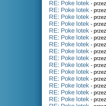
RE: Poke lotek
- prze
RE: Poke lotek
- prze
RE: Poke lotek
- prze
RE: Poke lotek
- prze
RE: Poke lotek
- prze
RE: Poke lotek
- prze
RE: Poke lotek
- prze
RE: Poke lotek
- prze
RE: Poke lotek
- prze
RE: Poke lotek
- prze
RE: Poke lotek
- prze
RE: Poke lotek
- prze
RE: Poke lotek
- prze
RE: Poke lotek
- prze
RE: Poke lotek
- prze