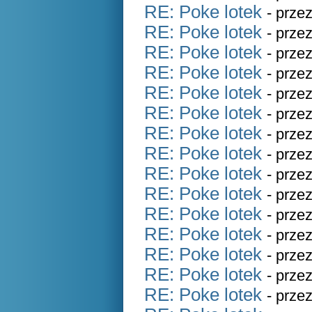
RE: Poke lotek
- prze
RE: Poke lotek
- prze
RE: Poke lotek
- prze
RE: Poke lotek
- prze
RE: Poke lotek
- prze
RE: Poke lotek
- prze
RE: Poke lotek
- prze
RE: Poke lotek
- prze
RE: Poke lotek
- prze
RE: Poke lotek
- prze
RE: Poke lotek
- prze
RE: Poke lotek
- prze
RE: Poke lotek
- prze
RE: Poke lotek
- prze
RE: Poke lotek
- prze