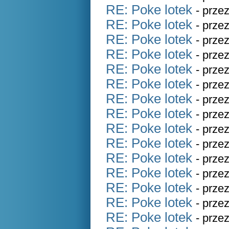
RE: Poke lotek
- prze
RE: Poke lotek
- prze
RE: Poke lotek
- prze
RE: Poke lotek
- prze
RE: Poke lotek
- prze
RE: Poke lotek
- prze
RE: Poke lotek
- prze
RE: Poke lotek
- prze
RE: Poke lotek
- prze
RE: Poke lotek
- prze
RE: Poke lotek
- prze
RE: Poke lotek
- prze
RE: Poke lotek
- prze
RE: Poke lotek
- prze
RE: Poke lotek
- prze