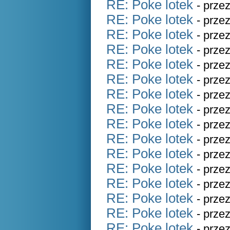
RE: Poke lotek
- prze
RE: Poke lotek
- prze
RE: Poke lotek
- prze
RE: Poke lotek
- prze
RE: Poke lotek
- prze
RE: Poke lotek
- prze
RE: Poke lotek
- prze
RE: Poke lotek
- prze
RE: Poke lotek
- prze
RE: Poke lotek
- prze
RE: Poke lotek
- prze
RE: Poke lotek
- prze
RE: Poke lotek
- prze
RE: Poke lotek
- prze
RE: Poke lotek
- prze
RE: Poke lotek
- prze