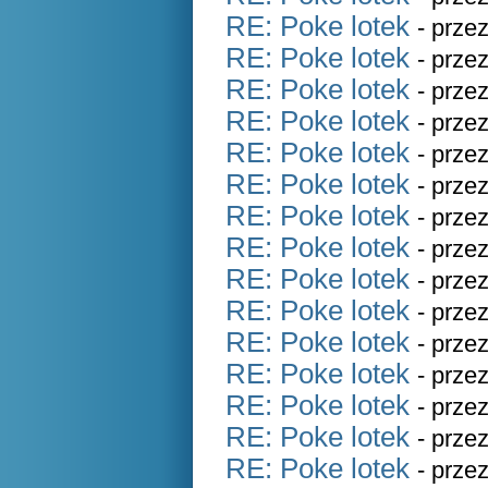
RE: Poke lotek
- prze
RE: Poke lotek
- prze
RE: Poke lotek
- prze
RE: Poke lotek
- prze
RE: Poke lotek
- prze
RE: Poke lotek
- prze
RE: Poke lotek
- prze
RE: Poke lotek
- prze
RE: Poke lotek
- prze
RE: Poke lotek
- prze
RE: Poke lotek
- prze
RE: Poke lotek
- prze
RE: Poke lotek
- prze
RE: Poke lotek
- prze
RE: Poke lotek
- prze