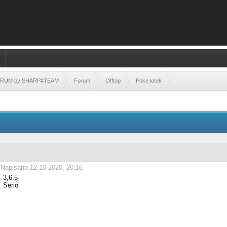
FORUM by SHARP#TEAM
Forum
Offtop
Poke lotek
Napisano 12-10-2020, 20:16
3,6,5
Serio