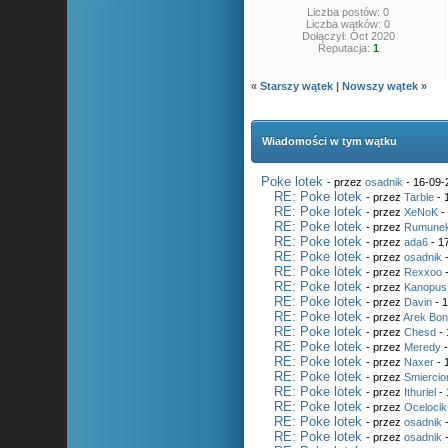
Liczba postów: 0
Liczba wątków: 0
Dołączył: Oct 2020
Reputacja:
1
«
Starszy wątek
|
Nowszy wątek
»
Wiadomości w tym wątku
Poke lotek
- przez
osadnik
- 16-09-
RE: Poke lotek
- przez
Tarble
- 
RE: Poke lotek
- przez
XeNoK
-
RE: Poke lotek
- przez
Rumune
RE: Poke lotek
- przez
ada6
- 1
RE: Poke lotek
- przez
osadnik
-
RE: Poke lotek
- przez
Rexxoo
-
RE: Poke lotek
- przez
Kanopus
RE: Poke lotek
- przez
Davin
- 1
RE: Poke lotek
- przez
Arek Bon
RE: Poke lotek
- przez
Chesd
- 
RE: Poke lotek
- przez
Meredy
-
RE: Poke lotek
- przez
Naxer
- 
RE: Poke lotek
- przez
Smierci
RE: Poke lotek
- przez
Ithuriel
- 
RE: Poke lotek
- przez
Ocelocik
RE: Poke lotek
- przez
osadnik
-
RE: Poke lotek
- przez
osadnik
-