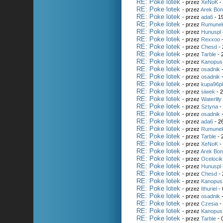
RE: Poke lotek
- przez
XeNoK
-
RE: Poke lotek
- przez
Arek Bon
RE: Poke lotek
- przez
ada6
- 1
RE: Poke lotek
- przez
Rumune
RE: Poke lotek
- przez
Hunuspl
RE: Poke lotek
- przez
Rexxoo
-
RE: Poke lotek
- przez
Chesd
- 
RE: Poke lotek
- przez
Tarble
- 
RE: Poke lotek
- przez
Kanopus
RE: Poke lotek
- przez
osadnik
-
RE: Poke lotek
- przez
osadnik
-
RE: Poke lotek
- przez
kupa96p
RE: Poke lotek
- przez
siwek
- 2
RE: Poke lotek
- przez
Waterlily
RE: Poke lotek
- przez
Sztyna
-
RE: Poke lotek
- przez
osadnik
-
RE: Poke lotek
- przez
ada6
- 2
RE: Poke lotek
- przez
Rumune
RE: Poke lotek
- przez
Tarble
- 
RE: Poke lotek
- przez
XeNoK
-
RE: Poke lotek
- przez
Arek Bon
RE: Poke lotek
- przez
Ocelocik
RE: Poke lotek
- przez
Hunuspl
RE: Poke lotek
- przez
Chesd
- 
RE: Poke lotek
- przez
Kanopus
RE: Poke lotek
- przez
Ithuriel
- 
RE: Poke lotek
- przez
osadnik
-
RE: Poke lotek
- przez
Czesia
-
RE: Poke lotek
- przez
Kanopus
RE: Poke lotek
- przez
Tarble
- 