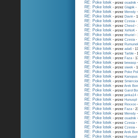
RE: Poke lotek
- przez
osadnik
-
RE: Poke lotek
- przez
Glajpik
- 
RE: Poke lotek
- przez
Meredy
-
RE: Poke lotek
- przez
Davin
- 1
RE: Poke lotek
- przez
Czesia
-
RE: Poke lotek
- przez
Chesd
- 
RE: Poke lotek
- przez
XeNoK
-
RE: Poke lotek
- przez
Ithuriel
- 
RE: Poke lotek
- przez
Czesia
-
RE: Poke lotek
- przez
Rumune
RE: Poke lotek
- przez
ada6
- 1
RE: Poke lotek
- przez
Tarble
- 
RE: Poke lotek
- przez
Faza
- 1
RE: Poke lotek
- przez
bewasp
-
RE: Poke lotek
- przez
siwek
- 1
RE: Poke lotek
- przez
Poke Po
RE: Poke lotek
- przez
Kanopus
RE: Poke lotek
- przez
Smierci
RE: Poke lotek
- przez
Arek Bon
RE: Poke lotek
- przez
Garol B
RE: Poke lotek
- przez
janka14
-
RE: Poke lotek
- przez
Hunuspl
RE: Poke lotek
- przez
Rexxoo
-
RE: Poke lotek
- przez
Faza
- 2
RE: Poke lotek
- przez
Meredy
-
RE: Poke lotek
- przez
osadnik
-
RE: Poke lotek
- przez
Czesia
-
RE: Poke lotek
- przez
Czesia
-
RE: Poke lotek
- przez
Arek Bon
RE: Poke lotek
- przez
Hunuspl