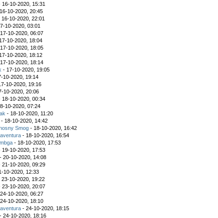
 16-10-2020, 15:31
16-10-2020, 20:45
 16-10-2020, 22:01
7-10-2020, 03:01
 17-10-2020, 06:07
17-10-2020, 18:04
 17-10-2020, 18:05
17-10-2020, 18:12
 17-10-2020, 18:14
k
- 17-10-2020, 19:05
7-10-2020, 19:14
17-10-2020, 19:16
7-10-2020, 20:06
 18-10-2020, 00:34
8-10-2020, 07:24
lak
- 18-10-2020, 11:20
- 18-10-2020, 14:42
onosny Smog
- 18-10-2020, 16:42
aventura
- 18-10-2020, 16:54
ombga
- 18-10-2020, 17:53
 19-10-2020, 17:53
- 20-10-2020, 14:08
 21-10-2020, 09:29
1-10-2020, 12:33
 23-10-2020, 19:22
 23-10-2020, 20:07
 24-10-2020, 06:27
 24-10-2020, 18:10
aventura
- 24-10-2020, 18:15
- 24-10-2020, 18:16