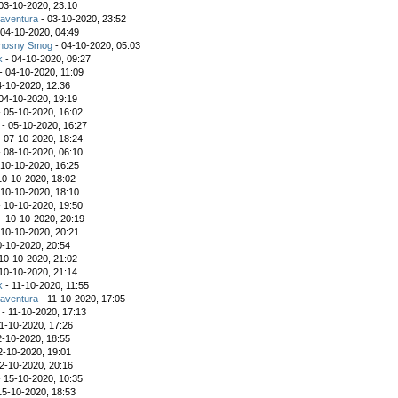
03-10-2020, 23:10
aventura
- 03-10-2020, 23:52
 04-10-2020, 04:49
onosny Smog
- 04-10-2020, 05:03
k
- 04-10-2020, 09:27
- 04-10-2020, 11:09
4-10-2020, 12:36
04-10-2020, 19:19
 05-10-2020, 16:02
- 05-10-2020, 16:27
 07-10-2020, 18:24
 08-10-2020, 06:10
 10-10-2020, 16:25
10-10-2020, 18:02
 10-10-2020, 18:10
 10-10-2020, 19:50
- 10-10-2020, 20:19
 10-10-2020, 20:21
0-10-2020, 20:54
10-10-2020, 21:02
10-10-2020, 21:14
k
- 11-10-2020, 11:55
aventura
- 11-10-2020, 17:05
- 11-10-2020, 17:13
1-10-2020, 17:26
2-10-2020, 18:55
2-10-2020, 19:01
2-10-2020, 20:16
 15-10-2020, 10:35
15-10-2020, 18:53