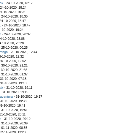
lak
- 24-10-2020, 18:17
 24-10-2020, 18:24
24-10-2020, 18:25
 24-10-2020, 18:35
24-10-2020, 18:47
k
- 24-10-2020, 18:47
4-10-2020, 19:24
h
- 24-10-2020, 20:37
4-10-2020, 23:08
4-10-2020, 23:28
 25-10-2020, 00:25
ombga
- 25-10-2020, 12:44
6-10-2020, 12:32
26-10-2020, 12:52
 30-10-2020, 21:21
 30-10-2020, 21:36
 31-10-2020, 01:37
 31-10-2020, 07:18
 31-10-2020, 19:10
lak
- 31-10-2020, 19:11
- 31-10-2020, 19:15
aventura
- 31-10-2020, 19:17
 31-10-2020, 19:38
31-10-2020, 19:41
 31-10-2020, 19:51
31-10-2020, 20:11
h
- 31-10-2020, 20:12
 31-10-2020, 20:39
 01-11-2020, 00:56
02-11-2020, 13:20