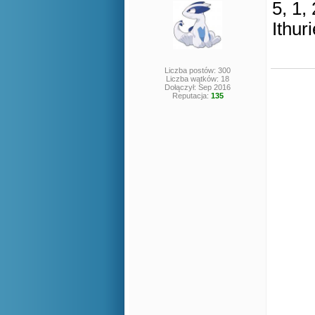
5, 1, 
Ithuri
Liczba postów: 300
Liczba wątków: 18
Dołączył: Sep 2016
Reputacja:
135