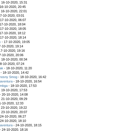
 16-10-2020, 15:31
16-10-2020, 20:45
 16-10-2020, 22:01
7-10-2020, 03:01
 17-10-2020, 06:07
17-10-2020, 18:04
 17-10-2020, 18:05
17-10-2020, 18:12
 17-10-2020, 18:14
k
- 17-10-2020, 19:05
7-10-2020, 19:14
17-10-2020, 19:16
7-10-2020, 20:06
 18-10-2020, 00:34
8-10-2020, 07:24
lak
- 18-10-2020, 11:20
- 18-10-2020, 14:42
onosny Smog
- 18-10-2020, 16:42
aventura
- 18-10-2020, 16:54
ombga
- 18-10-2020, 17:53
 19-10-2020, 17:53
- 20-10-2020, 14:08
 21-10-2020, 09:29
1-10-2020, 12:33
 23-10-2020, 19:22
 23-10-2020, 20:07
 24-10-2020, 06:27
 24-10-2020, 18:10
aventura
- 24-10-2020, 18:15
- 24-10-2020, 18:16