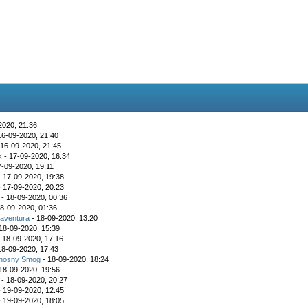
2020, 21:36
16-09-2020, 21:40
 16-09-2020, 21:45
k
- 17-09-2020, 16:34
7-09-2020, 19:11
 17-09-2020, 19:38
 17-09-2020, 20:23
- 18-09-2020, 00:36
8-09-2020, 01:36
aventura
- 18-09-2020, 13:20
18-09-2020, 15:39
 18-09-2020, 17:16
18-09-2020, 17:43
onosny Smog
- 18-09-2020, 18:24
18-09-2020, 19:56
- 18-09-2020, 20:27
 19-09-2020, 12:45
 19-09-2020, 18:05