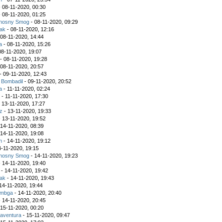
 08-11-2020, 00:30
 08-11-2020, 01:25
onosny Smog
- 08-11-2020, 09:29
lak
- 08-11-2020, 12:16
 08-11-2020, 14:44
a
- 08-11-2020, 15:26
08-11-2020, 19:07
- 08-11-2020, 19:28
 08-11-2020, 20:57
- 09-11-2020, 12:43
 Bombadil
- 09-11-2020, 20:52
a
- 11-11-2020, 02:24
0
- 11-11-2020, 17:30
 13-11-2020, 17:27
z
- 13-11-2020, 19:33
 13-11-2020, 19:52
 14-11-2020, 08:39
 14-11-2020, 19:08
h
- 14-11-2020, 19:12
4-11-2020, 19:15
onosny Smog
- 14-11-2020, 19:23
 14-11-2020, 19:40
- 14-11-2020, 19:42
lak
- 14-11-2020, 19:43
14-11-2020, 19:44
ombga
- 14-11-2020, 20:40
 14-11-2020, 20:45
 15-11-2020, 00:20
aventura
- 15-11-2020, 09:47