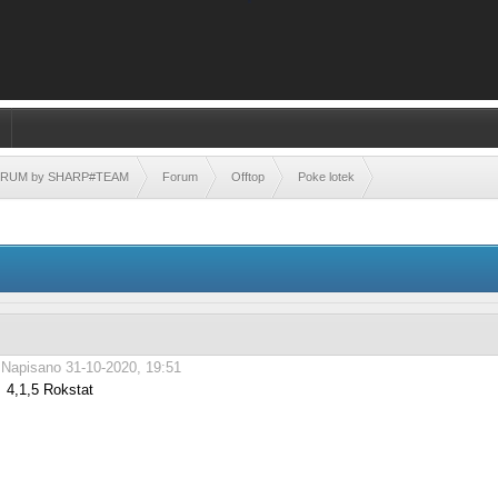
FORUM by SHARP#TEAM
Forum
Offtop
Poke lotek
Napisano 31-10-2020, 19:51
4,1,5 Rokstat