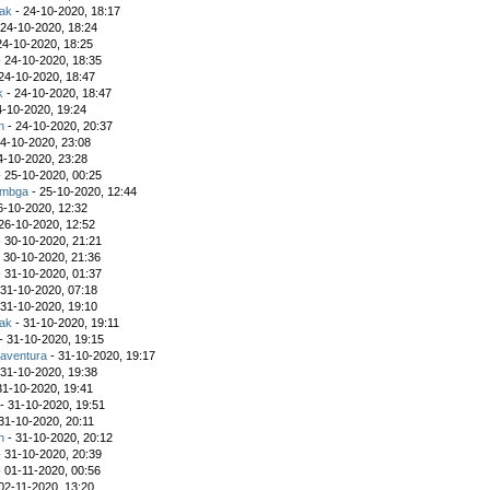
lak
- 24-10-2020, 18:17
 24-10-2020, 18:24
24-10-2020, 18:25
 24-10-2020, 18:35
24-10-2020, 18:47
k
- 24-10-2020, 18:47
4-10-2020, 19:24
h
- 24-10-2020, 20:37
4-10-2020, 23:08
4-10-2020, 23:28
 25-10-2020, 00:25
ombga
- 25-10-2020, 12:44
6-10-2020, 12:32
26-10-2020, 12:52
 30-10-2020, 21:21
 30-10-2020, 21:36
 31-10-2020, 01:37
 31-10-2020, 07:18
 31-10-2020, 19:10
lak
- 31-10-2020, 19:11
- 31-10-2020, 19:15
aventura
- 31-10-2020, 19:17
 31-10-2020, 19:38
31-10-2020, 19:41
- 31-10-2020, 19:51
31-10-2020, 20:11
h
- 31-10-2020, 20:12
 31-10-2020, 20:39
 01-11-2020, 00:56
02-11-2020, 13:20