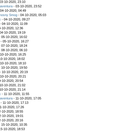
03-10-2020, 23:10
aventura
- 03-10-2020, 23:52
 04-10-2020, 04:49
onosny Smog
- 04-10-2020, 05:03
k
- 04-10-2020, 09:27
- 04-10-2020, 11:09
4-10-2020, 12:36
04-10-2020, 19:19
 05-10-2020, 16:02
- 05-10-2020, 16:27
 07-10-2020, 18:24
 08-10-2020, 06:10
 10-10-2020, 16:25
10-10-2020, 18:02
 10-10-2020, 18:10
 10-10-2020, 19:50
- 10-10-2020, 20:19
 10-10-2020, 20:21
0-10-2020, 20:54
10-10-2020, 21:02
10-10-2020, 21:14
k
- 11-10-2020, 11:55
aventura
- 11-10-2020, 17:05
- 11-10-2020, 17:13
1-10-2020, 17:26
2-10-2020, 18:55
2-10-2020, 19:01
2-10-2020, 20:16
 15-10-2020, 10:35
15-10-2020, 18:53