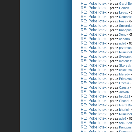
RE: Poke lotek
- przez
Garol B
RE: Poke lotek
- przez
Heniek
-
RE: Poke lotek
- przez
Levux
- 
RE: Poke lotek
- przez
Remonix
RE: Poke lotek
- przez
Faza
- 0
RE: Poke lotek
- przez
Smierci
RE: Poke lotek
- przez
Kanopus
RE: Poke lotek
- przez
Xeno
- 0
RE: Poke lotek
- przez
osadnik
-
RE: Poke lotek
- przez
ada6
- 0
RE: Poke lotek
- przez
przemus
RE: Poke lotek
- przez
Rumune
RE: Poke lotek
- przez
Sveltank
RE: Poke lotek
- przez
mateusz
RE: Poke lotek
- przez
Skorzyk
RE: Poke lotek
- przez
celek07
RE: Poke lotek
- przez
Meredy
-
RE: Poke lotek
- przez
Primavel
RE: Poke lotek
- przez
Czesia
-
RE: Poke lotek
- przez
Czesia
-
RE: Poke lotek
- przez
XeNoK
-
RE: Poke lotek
- przez
bedi121
-
RE: Poke lotek
- przez
Chesd
- 
RE: Poke lotek
- przez
Garol B
RE: Poke lotek
- przez
Ithuriel
- 
RE: Poke lotek
- przez
Rumune
RE: Poke lotek
- przez
ada6
- 0
RE: Poke lotek
- przez
Arek Bon
RE: Poke lotek
- przez
Kanopus
RE: Poke lotek
- przez
Duocras