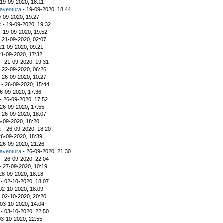
 19-09-2020, 18:11
aventura
- 19-09-2020, 18:44
9-09-2020, 19:27
k
- 19-09-2020, 19:32
- 19-09-2020, 19:52
 21-09-2020, 02:07
21-09-2020, 09:21
21-09-2020, 17:32
- 21-09-2020, 19:31
 22-09-2020, 06:26
 26-09-2020, 10:27
l
- 26-09-2020, 15:44
6-09-2020, 17:36
- 26-09-2020, 17:52
 26-09-2020, 17:55
 26-09-2020, 18:07
6-09-2020, 18:20
k
- 26-09-2020, 18:20
26-09-2020, 18:39
 26-09-2020, 21:26
aventura
- 26-09-2020, 21:30
- 26-09-2020, 22:04
- 27-09-2020, 10:19
28-09-2020, 18:18
- 02-10-2020, 18:07
02-10-2020, 18:09
 02-10-2020, 20:20
 03-10-2020, 14:04
- 03-10-2020, 22:50
03-10-2020, 22:55