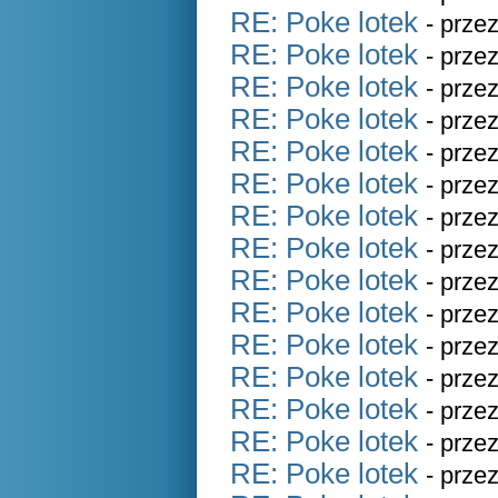
RE: Poke lotek
- prze
RE: Poke lotek
- prze
RE: Poke lotek
- prze
RE: Poke lotek
- prze
RE: Poke lotek
- prze
RE: Poke lotek
- prze
RE: Poke lotek
- prze
RE: Poke lotek
- prze
RE: Poke lotek
- prze
RE: Poke lotek
- prze
RE: Poke lotek
- prze
RE: Poke lotek
- prze
RE: Poke lotek
- prze
RE: Poke lotek
- prze
RE: Poke lotek
- prze