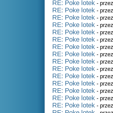
RE: Poke lotek
- prze
RE: Poke lotek
- prze
RE: Poke lotek
- prze
RE: Poke lotek
- prze
RE: Poke lotek
- prze
RE: Poke lotek
- prze
RE: Poke lotek
- prze
RE: Poke lotek
- prze
RE: Poke lotek
- prze
RE: Poke lotek
- prze
RE: Poke lotek
- prze
RE: Poke lotek
- prze
RE: Poke lotek
- prze
RE: Poke lotek
- prze
RE: Poke lotek
- prze
RE: Poke lotek
- prze