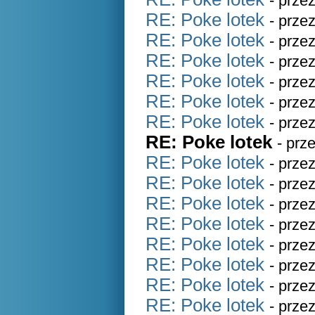
- prze
RE: Poke lotek
- prze
RE: Poke lotek
- prze
RE: Poke lotek
- prze
RE: Poke lotek
- prze
RE: Poke lotek
- prze
RE: Poke lotek
- prze
RE: Poke lotek
- prz
RE: Poke lotek
- prze
RE: Poke lotek
- prze
RE: Poke lotek
- prze
RE: Poke lotek
- prze
RE: Poke lotek
- prze
RE: Poke lotek
- prze
RE: Poke lotek
- prze
RE: Poke lotek
- prze