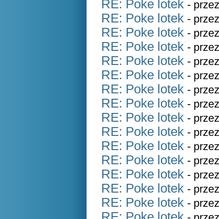
RE: Poke lotek
- prze
RE: Poke lotek
- prze
RE: Poke lotek
- prze
RE: Poke lotek
- prze
RE: Poke lotek
- prze
RE: Poke lotek
- prze
RE: Poke lotek
- prze
RE: Poke lotek
- prze
RE: Poke lotek
- prze
RE: Poke lotek
- prze
RE: Poke lotek
- prze
RE: Poke lotek
- prze
RE: Poke lotek
- prze
RE: Poke lotek
- prze
RE: Poke lotek
- prze
RE: Poke lotek
- prze