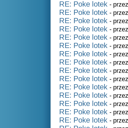
RE: Poke lotek
- prze
RE: Poke lotek
- prze
RE: Poke lotek
- prze
RE: Poke lotek
- prze
RE: Poke lotek
- prze
RE: Poke lotek
- prze
RE: Poke lotek
- prze
RE: Poke lotek
- prze
RE: Poke lotek
- prze
RE: Poke lotek
- prze
RE: Poke lotek
- prze
RE: Poke lotek
- prze
RE: Poke lotek
- prze
RE: Poke lotek
- prze
RE: Poke lotek
- prze