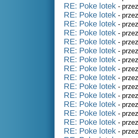
RE: Poke lotek
- prze
RE: Poke lotek
- prze
RE: Poke lotek
- prze
RE: Poke lotek
- prze
RE: Poke lotek
- prze
RE: Poke lotek
- prze
RE: Poke lotek
- prze
RE: Poke lotek
- prze
RE: Poke lotek
- prze
RE: Poke lotek
- prze
RE: Poke lotek
- prze
RE: Poke lotek
- prze
RE: Poke lotek
- prze
RE: Poke lotek
- prze
RE: Poke lotek
- prze