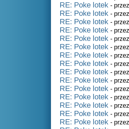
RE: Poke lotek
- prze
RE: Poke lotek
- prze
RE: Poke lotek
- prze
RE: Poke lotek
- prze
RE: Poke lotek
- prze
RE: Poke lotek
- prze
RE: Poke lotek
- prze
RE: Poke lotek
- prze
RE: Poke lotek
- prze
RE: Poke lotek
- prze
RE: Poke lotek
- prze
RE: Poke lotek
- prze
RE: Poke lotek
- prze
RE: Poke lotek
- prze
RE: Poke lotek
- prze