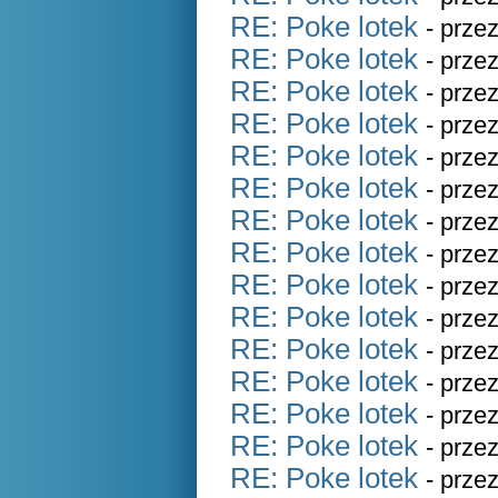
RE: Poke lotek
- prze
RE: Poke lotek
- prze
RE: Poke lotek
- prze
RE: Poke lotek
- prze
RE: Poke lotek
- prze
RE: Poke lotek
- prze
RE: Poke lotek
- prze
RE: Poke lotek
- prze
RE: Poke lotek
- prze
RE: Poke lotek
- prze
RE: Poke lotek
- prze
RE: Poke lotek
- prze
RE: Poke lotek
- prze
RE: Poke lotek
- prze
RE: Poke lotek
- prze