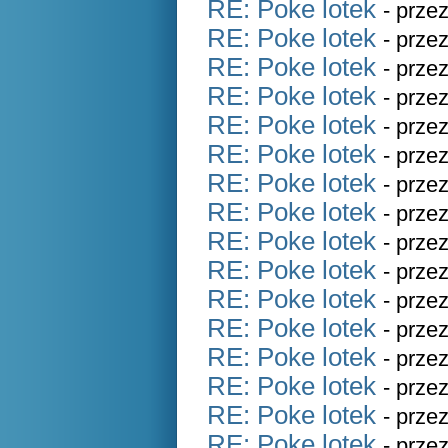
RE: Poke lotek
- prze
RE: Poke lotek
- prze
RE: Poke lotek
- prze
RE: Poke lotek
- prze
RE: Poke lotek
- prze
RE: Poke lotek
- prze
RE: Poke lotek
- prze
RE: Poke lotek
- prze
RE: Poke lotek
- prze
RE: Poke lotek
- prze
RE: Poke lotek
- prze
RE: Poke lotek
- prze
RE: Poke lotek
- prze
RE: Poke lotek
- prze
RE: Poke lotek
- prze
RE: Poke lotek
- prze