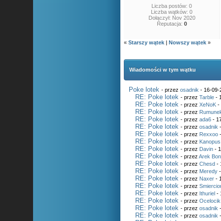
Liczba postów: 0
Liczba wątków: 0
Dołączył: Nov 2020
Reputacja:
0
«
Starszy wątek
|
Nowszy wątek
»
Wiadomości w tym wątku
Poke lotek
- przez
osadnik
- 16-09-
RE: Poke lotek
- przez
Tarble
- 
RE: Poke lotek
- przez
XeNoK
-
RE: Poke lotek
- przez
Rumune
RE: Poke lotek
- przez
ada6
- 1
RE: Poke lotek
- przez
osadnik
-
RE: Poke lotek
- przez
Rexxoo
-
RE: Poke lotek
- przez
Kanopus
RE: Poke lotek
- przez
Davin
- 1
RE: Poke lotek
- przez
Arek Bon
RE: Poke lotek
- przez
Chesd
- 
RE: Poke lotek
- przez
Meredy
-
RE: Poke lotek
- przez
Naxer
- 
RE: Poke lotek
- przez
Smierci
RE: Poke lotek
- przez
Ithuriel
- 
RE: Poke lotek
- przez
Ocelocik
RE: Poke lotek
- przez
osadnik
-
RE: Poke lotek
- przez
osadnik
-