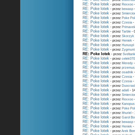
RE: Poke lotek
- przez
Rexxoo
-
RE: Poke lotek
- przez
bewasp
-
RE: Poke lotek
- przez
Smierci
RE: Poke lotek
- przez
Poke Po
RE: Poke lotek
- przez
Czesia
-
RE: Poke lotek
- przez
Primavel
RE: Poke lotek
- przez
Tarble
- 
RE: Poke lotek
- przez
Skorzyk
RE: Poke lotek
- przez
Heniek
-
RE: Poke lotek
- przez
Hunuspl
RE: Poke lotek
- przez
Zygmunt
RE: Poke lotek
- przez
Sveltan
RE: Poke lotek
- przez
celek07
RE: Poke lotek
- przez
Meredy
-
RE: Poke lotek
- przez
przemus
RE: Poke lotek
- przez
osadnik
-
RE: Poke lotek
- przez
Czesia
-
RE: Poke lotek
- przez
Czesia
-
RE: Poke lotek
- przez
Duocras
RE: Poke lotek
- przez
ada6
- 1
RE: Poke lotek
- przez
Smierci
RE: Poke lotek
- przez
Rexxoo
-
RE: Poke lotek
- przez
Kanopus
RE: Poke lotek
- przez
Poke Po
RE: Poke lotek
- przez
Ithuriel
- 
RE: Poke lotek
- przez
Garol B
RE: Poke lotek
- przez
bewasp
-
RE: Poke lotek
- przez
Heniek
-
RE: Poke lotek
- przez
Arek Bon