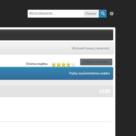
Forums
Wyświetl nową zawartość
Wątek zamknięty
Ocena wątku:
Tryby wyświetlania wątku
#180