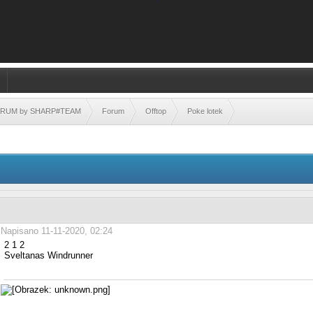
FORUM by SHARP#TEAM
Forum
Offtop
Poke lotek
Napisano 11-11-2020, 02:24
2 1 2
Sveltanas Windrunner