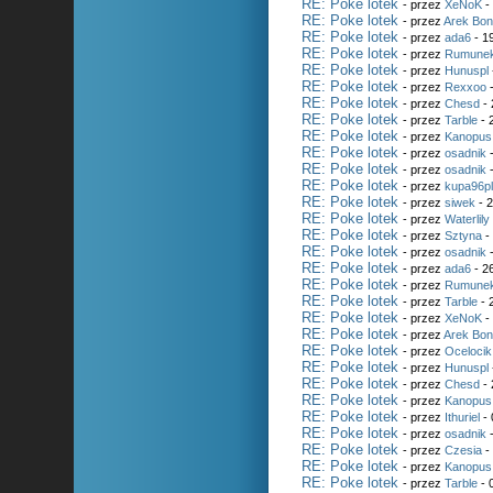
RE: Poke lotek
- przez
XeNoK
-
RE: Poke lotek
- przez
Arek Bon
RE: Poke lotek
- przez
ada6
- 1
RE: Poke lotek
- przez
Rumune
RE: Poke lotek
- przez
Hunuspl
RE: Poke lotek
- przez
Rexxoo
-
RE: Poke lotek
- przez
Chesd
- 
RE: Poke lotek
- przez
Tarble
- 
RE: Poke lotek
- przez
Kanopus
RE: Poke lotek
- przez
osadnik
-
RE: Poke lotek
- przez
osadnik
-
RE: Poke lotek
- przez
kupa96p
RE: Poke lotek
- przez
siwek
- 2
RE: Poke lotek
- przez
Waterlily
RE: Poke lotek
- przez
Sztyna
-
RE: Poke lotek
- przez
osadnik
-
RE: Poke lotek
- przez
ada6
- 2
RE: Poke lotek
- przez
Rumune
RE: Poke lotek
- przez
Tarble
- 
RE: Poke lotek
- przez
XeNoK
-
RE: Poke lotek
- przez
Arek Bon
RE: Poke lotek
- przez
Ocelocik
RE: Poke lotek
- przez
Hunuspl
RE: Poke lotek
- przez
Chesd
- 
RE: Poke lotek
- przez
Kanopus
RE: Poke lotek
- przez
Ithuriel
- 
RE: Poke lotek
- przez
osadnik
-
RE: Poke lotek
- przez
Czesia
-
RE: Poke lotek
- przez
Kanopus
RE: Poke lotek
- przez
Tarble
- 