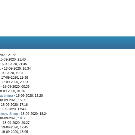
2020, 21:36
16-09-2020, 21:40
 16-09-2020, 21:45
k
- 17-09-2020, 16:34
7-09-2020, 19:11
 17-09-2020, 19:38
 17-09-2020, 20:23
- 18-09-2020, 00:36
8-09-2020, 01:36
aventura
- 18-09-2020, 13:20
18-09-2020, 15:39
 18-09-2020, 17:16
18-09-2020, 17:43
onosny Smog
- 18-09-2020, 18:24
18-09-2020, 19:56
- 18-09-2020, 20:27
 19-09-2020, 12:45
 19-09-2020, 18:05