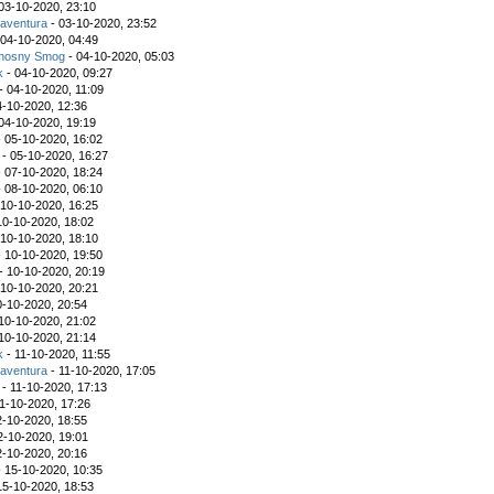
03-10-2020, 23:10
aventura
- 03-10-2020, 23:52
 04-10-2020, 04:49
onosny Smog
- 04-10-2020, 05:03
k
- 04-10-2020, 09:27
- 04-10-2020, 11:09
4-10-2020, 12:36
04-10-2020, 19:19
 05-10-2020, 16:02
- 05-10-2020, 16:27
 07-10-2020, 18:24
 08-10-2020, 06:10
 10-10-2020, 16:25
10-10-2020, 18:02
 10-10-2020, 18:10
 10-10-2020, 19:50
- 10-10-2020, 20:19
 10-10-2020, 20:21
0-10-2020, 20:54
10-10-2020, 21:02
10-10-2020, 21:14
k
- 11-10-2020, 11:55
aventura
- 11-10-2020, 17:05
- 11-10-2020, 17:13
1-10-2020, 17:26
2-10-2020, 18:55
2-10-2020, 19:01
2-10-2020, 20:16
 15-10-2020, 10:35
15-10-2020, 18:53