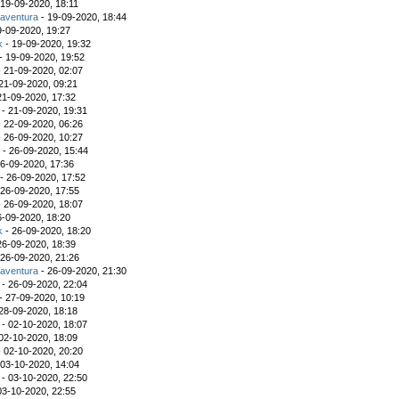
 19-09-2020, 18:11
aventura
- 19-09-2020, 18:44
9-09-2020, 19:27
k
- 19-09-2020, 19:32
- 19-09-2020, 19:52
 21-09-2020, 02:07
21-09-2020, 09:21
21-09-2020, 17:32
- 21-09-2020, 19:31
 22-09-2020, 06:26
 26-09-2020, 10:27
l
- 26-09-2020, 15:44
6-09-2020, 17:36
- 26-09-2020, 17:52
 26-09-2020, 17:55
 26-09-2020, 18:07
6-09-2020, 18:20
k
- 26-09-2020, 18:20
26-09-2020, 18:39
 26-09-2020, 21:26
aventura
- 26-09-2020, 21:30
- 26-09-2020, 22:04
- 27-09-2020, 10:19
28-09-2020, 18:18
- 02-10-2020, 18:07
02-10-2020, 18:09
 02-10-2020, 20:20
 03-10-2020, 14:04
- 03-10-2020, 22:50
03-10-2020, 22:55