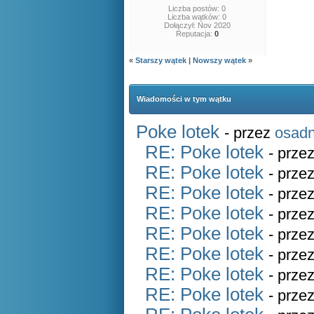
Liczba postów: 0
Liczba wątków: 0
Dołączył: Nov 2020
Reputacja:
0
«
Starszy wątek
|
Nowszy wątek
»
Wiadomości w tym wątku
Poke lotek
- przez
osadn
RE: Poke lotek
- prze
RE: Poke lotek
- prze
RE: Poke lotek
- prze
RE: Poke lotek
- prze
RE: Poke lotek
- prze
RE: Poke lotek
- prze
RE: Poke lotek
- prze
RE: Poke lotek
- prze