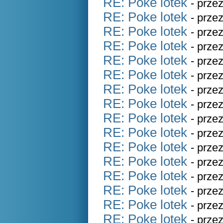
RE: Poke lotek
- prze
RE: Poke lotek
- prze
RE: Poke lotek
- prze
RE: Poke lotek
- prze
RE: Poke lotek
- prze
RE: Poke lotek
- prze
RE: Poke lotek
- prze
RE: Poke lotek
- prze
RE: Poke lotek
- prze
RE: Poke lotek
- prze
RE: Poke lotek
- prze
RE: Poke lotek
- prze
RE: Poke lotek
- prze
RE: Poke lotek
- prze
RE: Poke lotek
- prze
RE: Poke lotek
- prze