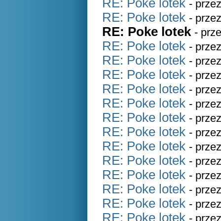
RE: Poke lotek
- prze
RE: Poke lotek
- prze
RE: Poke lotek
- prz
RE: Poke lotek
- prze
RE: Poke lotek
- prze
RE: Poke lotek
- prze
RE: Poke lotek
- prze
RE: Poke lotek
- prze
RE: Poke lotek
- prze
RE: Poke lotek
- prze
RE: Poke lotek
- prze
RE: Poke lotek
- prze
RE: Poke lotek
- prze
RE: Poke lotek
- prze
RE: Poke lotek
- prze
RE: Poke lotek
- prze