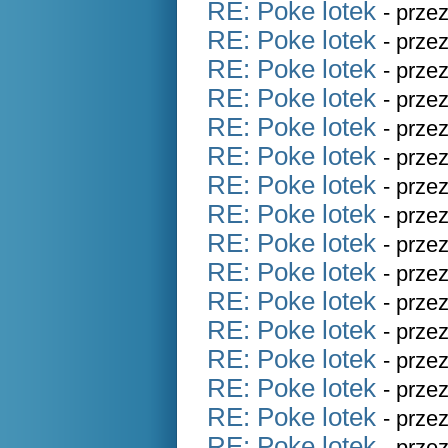
RE: Poke lotek
- prze
RE: Poke lotek
- prze
RE: Poke lotek
- prze
RE: Poke lotek
- prze
RE: Poke lotek
- prze
RE: Poke lotek
- prze
RE: Poke lotek
- prze
RE: Poke lotek
- prze
RE: Poke lotek
- prze
RE: Poke lotek
- prze
RE: Poke lotek
- prze
RE: Poke lotek
- prze
RE: Poke lotek
- prze
RE: Poke lotek
- prze
RE: Poke lotek
- prze
RE: Poke lotek
- prze