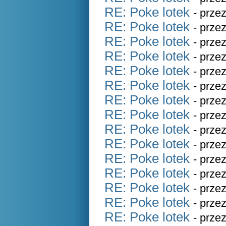
RE: Poke lotek
- prze
RE: Poke lotek
- prze
RE: Poke lotek
- prze
RE: Poke lotek
- prze
RE: Poke lotek
- prze
RE: Poke lotek
- prze
RE: Poke lotek
- prze
RE: Poke lotek
- prze
RE: Poke lotek
- prze
RE: Poke lotek
- prze
RE: Poke lotek
- prze
RE: Poke lotek
- prze
RE: Poke lotek
- prze
RE: Poke lotek
- prze
RE: Poke lotek
- prze