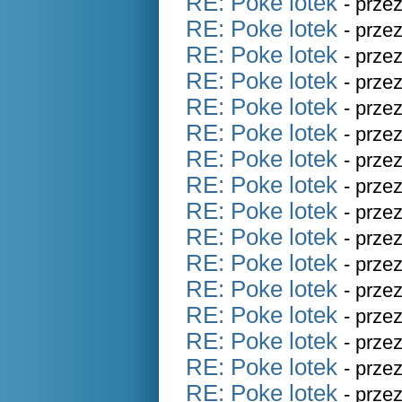
RE: Poke lotek
- prze
RE: Poke lotek
- prze
RE: Poke lotek
- prze
RE: Poke lotek
- prze
RE: Poke lotek
- prze
RE: Poke lotek
- prze
RE: Poke lotek
- prze
RE: Poke lotek
- prze
RE: Poke lotek
- prze
RE: Poke lotek
- prze
RE: Poke lotek
- prze
RE: Poke lotek
- prze
RE: Poke lotek
- prze
RE: Poke lotek
- prze
RE: Poke lotek
- prze
RE: Poke lotek
- prze