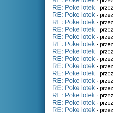
RE: Poke lotek
- prze
RE: Poke lotek
- prze
RE: Poke lotek
- prze
RE: Poke lotek
- prze
RE: Poke lotek
- prze
RE: Poke lotek
- prze
RE: Poke lotek
- prze
RE: Poke lotek
- prze
RE: Poke lotek
- prze
RE: Poke lotek
- prze
RE: Poke lotek
- prze
RE: Poke lotek
- prze
RE: Poke lotek
- prze
RE: Poke lotek
- prze
RE: Poke lotek
- prze
RE: Poke lotek
- prze