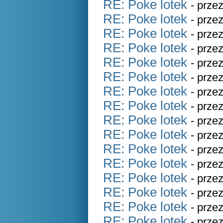
RE: Poke lotek
- prze
RE: Poke lotek
- prze
RE: Poke lotek
- prze
RE: Poke lotek
- prze
RE: Poke lotek
- prze
RE: Poke lotek
- prze
RE: Poke lotek
- prze
RE: Poke lotek
- prze
RE: Poke lotek
- prze
RE: Poke lotek
- prze
RE: Poke lotek
- prze
RE: Poke lotek
- prze
RE: Poke lotek
- prze
RE: Poke lotek
- prze
RE: Poke lotek
- prze
RE: Poke lotek
- prze