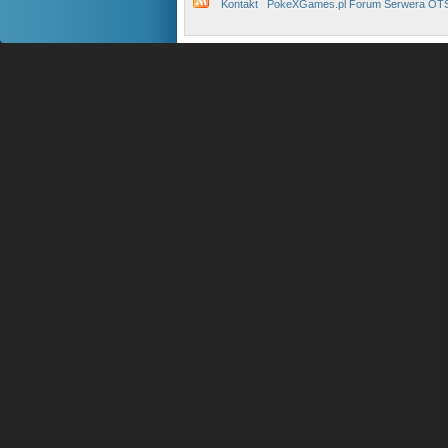
Kontakt
PokeXGames.pl Forum Serwera OT