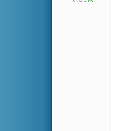
Reputacja:
135