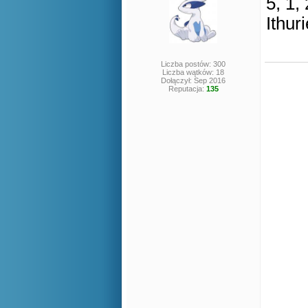
5, 1, 
Ithuri
Liczba postów: 300
Liczba wątków: 18
Dołączył: Sep 2016
Reputacja:
135