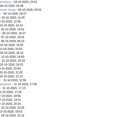
aventura
- 03-10-2020, 23:52
 04-10-2020, 04:49
onosny Smog
- 04-10-2020, 05:03
k
- 04-10-2020, 09:27
- 04-10-2020, 11:09
4-10-2020, 12:36
04-10-2020, 19:19
 05-10-2020, 16:02
- 05-10-2020, 16:27
 07-10-2020, 18:24
 08-10-2020, 06:10
 10-10-2020, 16:25
10-10-2020, 18:02
 10-10-2020, 18:10
 10-10-2020, 19:50
- 10-10-2020, 20:19
 10-10-2020, 20:21
0-10-2020, 20:54
10-10-2020, 21:02
10-10-2020, 21:14
k
- 11-10-2020, 11:55
aventura
- 11-10-2020, 17:05
- 11-10-2020, 17:13
1-10-2020, 17:26
2-10-2020, 18:55
2-10-2020, 19:01
2-10-2020, 20:16
 15-10-2020, 10:35
15-10-2020, 18:53
 16-10-2020, 15:31