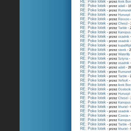
RE: Poke lotek
- przez
Arek Bon
RE: Poke lotek
- przez
ada6
- 1
RE: Poke lotek
- przez
Rumune
RE: Poke lotek
- przez
Hunuspl
RE: Poke lotek
- przez
Rexxoo
-
RE: Poke lotek
- przez
Chesd
- 
RE: Poke lotek
- przez
Tarble
- 
RE: Poke lotek
- przez
Kanopus
RE: Poke lotek
- przez
osadnik
-
RE: Poke lotek
- przez
osadnik
-
RE: Poke lotek
- przez
kupa96p
RE: Poke lotek
- przez
siwek
- 2
RE: Poke lotek
- przez
Waterlily
RE: Poke lotek
- przez
Sztyna
-
RE: Poke lotek
- przez
osadnik
-
RE: Poke lotek
- przez
ada6
- 2
RE: Poke lotek
- przez
Rumune
RE: Poke lotek
- przez
Tarble
- 
RE: Poke lotek
- przez
XeNoK
-
RE: Poke lotek
- przez
Arek Bon
RE: Poke lotek
- przez
Ocelocik
RE: Poke lotek
- przez
Hunuspl
RE: Poke lotek
- przez
Chesd
- 
RE: Poke lotek
- przez
Kanopus
RE: Poke lotek
- przez
Ithuriel
- 
RE: Poke lotek
- przez
osadnik
-
RE: Poke lotek
- przez
Czesia
-
RE: Poke lotek
- przez
Kanopus
RE: Poke lotek
- przez
Tarble
- 
RE: Poke lotek
- przez
Ithuriel
- 