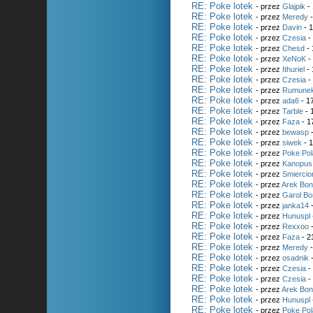
RE: Poke lotek
- przez
Glajpik
- 
RE: Poke lotek
- przez
Meredy
-
RE: Poke lotek
- przez
Davin
- 1
RE: Poke lotek
- przez
Czesia
-
RE: Poke lotek
- przez
Chesd
- 
RE: Poke lotek
- przez
XeNoK
-
RE: Poke lotek
- przez
Ithuriel
- 
RE: Poke lotek
- przez
Czesia
-
RE: Poke lotek
- przez
Rumune
RE: Poke lotek
- przez
ada6
- 1
RE: Poke lotek
- przez
Tarble
- 
RE: Poke lotek
- przez
Faza
- 1
RE: Poke lotek
- przez
bewasp
-
RE: Poke lotek
- przez
siwek
- 1
RE: Poke lotek
- przez
Poke Po
RE: Poke lotek
- przez
Kanopus
RE: Poke lotek
- przez
Smierci
RE: Poke lotek
- przez
Arek Bon
RE: Poke lotek
- przez
Garol B
RE: Poke lotek
- przez
janka14
-
RE: Poke lotek
- przez
Hunuspl
RE: Poke lotek
- przez
Rexxoo
-
RE: Poke lotek
- przez
Faza
- 2
RE: Poke lotek
- przez
Meredy
-
RE: Poke lotek
- przez
osadnik
-
RE: Poke lotek
- przez
Czesia
-
RE: Poke lotek
- przez
Czesia
-
RE: Poke lotek
- przez
Arek Bon
RE: Poke lotek
- przez
Hunuspl
RE: Poke lotek
- przez
Poke Po