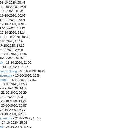
16-10-2020, 20:45
 16-10-2020, 22:01
7-10-2020, 03:01
 17-10-2020, 06:07
17-10-2020, 18:04
 17-10-2020, 18:05
17-10-2020, 18:12
 17-10-2020, 18:14
k
- 17-10-2020, 19:05
7-10-2020, 19:14
17-10-2020, 19:16
7-10-2020, 20:06
 18-10-2020, 00:34
8-10-2020, 07:24
lak
- 18-10-2020, 11:20
- 18-10-2020, 14:42
onosny Smog
- 18-10-2020, 16:42
aventura
- 18-10-2020, 16:54
ombga
- 18-10-2020, 17:53
 19-10-2020, 17:53
- 20-10-2020, 14:08
 21-10-2020, 09:29
1-10-2020, 12:33
 23-10-2020, 19:22
 23-10-2020, 20:07
 24-10-2020, 06:27
 24-10-2020, 18:10
aventura
- 24-10-2020, 18:15
- 24-10-2020, 18:16
lak
- 24-10-2020, 18:17