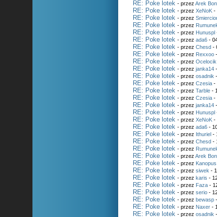
RE: Poke lotek
- przez
Arek Bon
RE: Poke lotek
- przez
XeNoK
-
RE: Poke lotek
- przez
Smierci
RE: Poke lotek
- przez
Rumune
RE: Poke lotek
- przez
Hunuspl
RE: Poke lotek
- przez
ada6
- 0
RE: Poke lotek
- przez
Chesd
- 
RE: Poke lotek
- przez
Rexxoo
-
RE: Poke lotek
- przez
Ocelocik
RE: Poke lotek
- przez
janka14
-
RE: Poke lotek
- przez
osadnik
-
RE: Poke lotek
- przez
Czesia
-
RE: Poke lotek
- przez
Tarble
- 
RE: Poke lotek
- przez
Czesia
-
RE: Poke lotek
- przez
janka14
-
RE: Poke lotek
- przez
Hunuspl
RE: Poke lotek
- przez
XeNoK
-
RE: Poke lotek
- przez
ada6
- 1
RE: Poke lotek
- przez
Ithuriel
- 
RE: Poke lotek
- przez
Chesd
- 
RE: Poke lotek
- przez
Rumune
RE: Poke lotek
- przez
Arek Bon
RE: Poke lotek
- przez
Kanopus
RE: Poke lotek
- przez
siwek
- 1
RE: Poke lotek
- przez
karis
- 1
RE: Poke lotek
- przez
Faza
- 1
RE: Poke lotek
- przez
serio
- 1
RE: Poke lotek
- przez
bewasp
-
RE: Poke lotek
- przez
Naxer
- 
RE: Poke lotek
- przez
osadnik
-