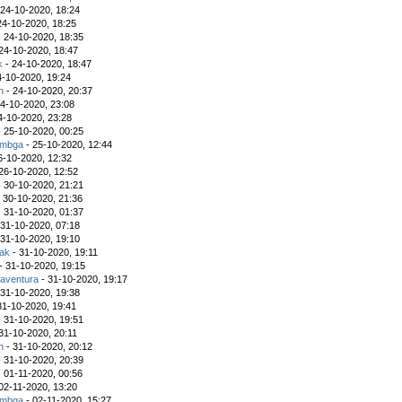
 24-10-2020, 18:24
24-10-2020, 18:25
 24-10-2020, 18:35
24-10-2020, 18:47
k
- 24-10-2020, 18:47
4-10-2020, 19:24
h
- 24-10-2020, 20:37
4-10-2020, 23:08
4-10-2020, 23:28
 25-10-2020, 00:25
ombga
- 25-10-2020, 12:44
6-10-2020, 12:32
26-10-2020, 12:52
 30-10-2020, 21:21
 30-10-2020, 21:36
 31-10-2020, 01:37
 31-10-2020, 07:18
 31-10-2020, 19:10
lak
- 31-10-2020, 19:11
- 31-10-2020, 19:15
aventura
- 31-10-2020, 19:17
 31-10-2020, 19:38
31-10-2020, 19:41
 31-10-2020, 19:51
31-10-2020, 20:11
h
- 31-10-2020, 20:12
 31-10-2020, 20:39
 01-11-2020, 00:56
02-11-2020, 13:20
ombga
- 02-11-2020, 15:27