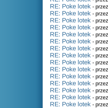
RE: Poke lotek
- prze
RE: Poke lotek
- prze
RE: Poke lotek
- prze
RE: Poke lotek
- prze
RE: Poke lotek
- prze
RE: Poke lotek
- prze
RE: Poke lotek
- prze
RE: Poke lotek
- prze
RE: Poke lotek
- prze
RE: Poke lotek
- prze
RE: Poke lotek
- prze
RE: Poke lotek
- prze
RE: Poke lotek
- prze
RE: Poke lotek
- prze
RE: Poke lotek
- prze