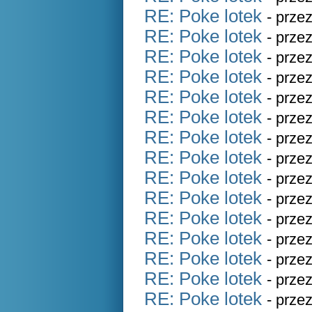
RE: Poke lotek
- prze
RE: Poke lotek
- prze
RE: Poke lotek
- prze
RE: Poke lotek
- prze
RE: Poke lotek
- prze
RE: Poke lotek
- prze
RE: Poke lotek
- prze
RE: Poke lotek
- prze
RE: Poke lotek
- prze
RE: Poke lotek
- prze
RE: Poke lotek
- prze
RE: Poke lotek
- prze
RE: Poke lotek
- prze
RE: Poke lotek
- prze
RE: Poke lotek
- prze