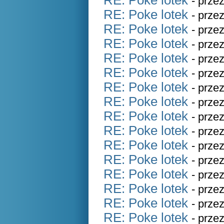
RE: Poke lotek
- prze
RE: Poke lotek
- prze
RE: Poke lotek
- prze
RE: Poke lotek
- prze
RE: Poke lotek
- prze
RE: Poke lotek
- prze
RE: Poke lotek
- prze
RE: Poke lotek
- prze
RE: Poke lotek
- prze
RE: Poke lotek
- prze
RE: Poke lotek
- prze
RE: Poke lotek
- prze
RE: Poke lotek
- prze
RE: Poke lotek
- prze
RE: Poke lotek
- prze
RE: Poke lotek
- prze