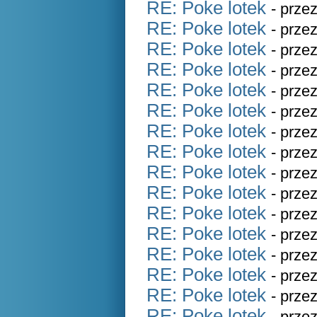
RE: Poke lotek
- prze
RE: Poke lotek
- prze
RE: Poke lotek
- prze
RE: Poke lotek
- prze
RE: Poke lotek
- prze
RE: Poke lotek
- prze
RE: Poke lotek
- prze
RE: Poke lotek
- prze
RE: Poke lotek
- prze
RE: Poke lotek
- prze
RE: Poke lotek
- prze
RE: Poke lotek
- prze
RE: Poke lotek
- prze
RE: Poke lotek
- prze
RE: Poke lotek
- prze
RE: Poke lotek
- prze