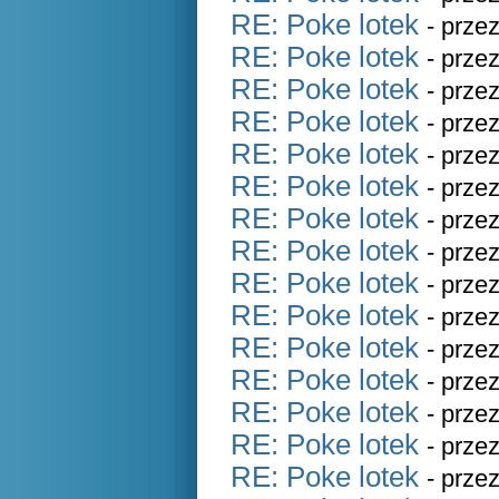
RE: Poke lotek
- prze
RE: Poke lotek
- prze
RE: Poke lotek
- prze
RE: Poke lotek
- prze
RE: Poke lotek
- prze
RE: Poke lotek
- prze
RE: Poke lotek
- prze
RE: Poke lotek
- prze
RE: Poke lotek
- prze
RE: Poke lotek
- prze
RE: Poke lotek
- prze
RE: Poke lotek
- prze
RE: Poke lotek
- prze
RE: Poke lotek
- prze
RE: Poke lotek
- prze