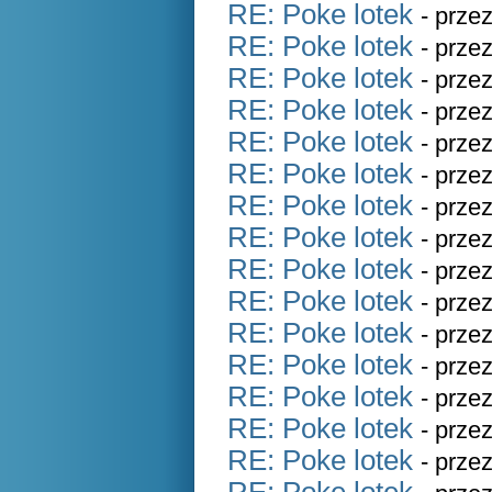
RE: Poke lotek
- prze
RE: Poke lotek
- prze
RE: Poke lotek
- prze
RE: Poke lotek
- prze
RE: Poke lotek
- prze
RE: Poke lotek
- prze
RE: Poke lotek
- prze
RE: Poke lotek
- prze
RE: Poke lotek
- prze
RE: Poke lotek
- prze
RE: Poke lotek
- prze
RE: Poke lotek
- prze
RE: Poke lotek
- prze
RE: Poke lotek
- prze
RE: Poke lotek
- prze