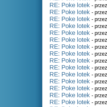
RE: Poke lotek
- prze
RE: Poke lotek
- prze
RE: Poke lotek
- prze
RE: Poke lotek
- prze
RE: Poke lotek
- prze
RE: Poke lotek
- prze
RE: Poke lotek
- prze
RE: Poke lotek
- prze
RE: Poke lotek
- prze
RE: Poke lotek
- prze
RE: Poke lotek
- prze
RE: Poke lotek
- prze
RE: Poke lotek
- prze
RE: Poke lotek
- prze
RE: Poke lotek
- prze