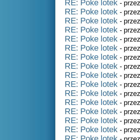
RE: Poke lotek
- prze
RE: Poke lotek
- prze
RE: Poke lotek
- prze
RE: Poke lotek
- prze
RE: Poke lotek
- prze
RE: Poke lotek
- prze
RE: Poke lotek
- prze
RE: Poke lotek
- prze
RE: Poke lotek
- prze
RE: Poke lotek
- prze
RE: Poke lotek
- prze
RE: Poke lotek
- prze
RE: Poke lotek
- prze
RE: Poke lotek
- prze
RE: Poke lotek
- prze
RE: Poke lotek
- prze