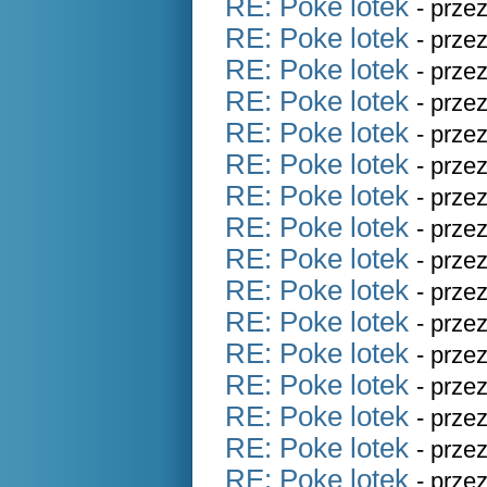
RE: Poke lotek
- prze
RE: Poke lotek
- prze
RE: Poke lotek
- prze
RE: Poke lotek
- prze
RE: Poke lotek
- prze
RE: Poke lotek
- prze
RE: Poke lotek
- prze
RE: Poke lotek
- prze
RE: Poke lotek
- prze
RE: Poke lotek
- prze
RE: Poke lotek
- prze
RE: Poke lotek
- prze
RE: Poke lotek
- prze
RE: Poke lotek
- prze
RE: Poke lotek
- prze
RE: Poke lotek
- prze