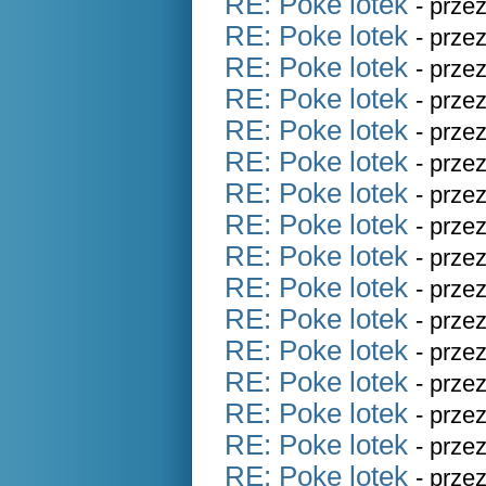
RE: Poke lotek
- prze
RE: Poke lotek
- prze
RE: Poke lotek
- prze
RE: Poke lotek
- prze
RE: Poke lotek
- prze
RE: Poke lotek
- prze
RE: Poke lotek
- prze
RE: Poke lotek
- prze
RE: Poke lotek
- prze
RE: Poke lotek
- prze
RE: Poke lotek
- prze
RE: Poke lotek
- prze
RE: Poke lotek
- prze
RE: Poke lotek
- prze
RE: Poke lotek
- prze
RE: Poke lotek
- prze