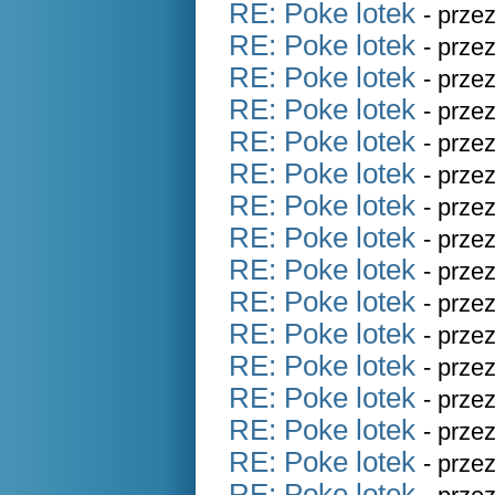
RE: Poke lotek
- prze
RE: Poke lotek
- prze
RE: Poke lotek
- prze
RE: Poke lotek
- prze
RE: Poke lotek
- prze
RE: Poke lotek
- prze
RE: Poke lotek
- prze
RE: Poke lotek
- prze
RE: Poke lotek
- prze
RE: Poke lotek
- prze
RE: Poke lotek
- prze
RE: Poke lotek
- prze
RE: Poke lotek
- prze
RE: Poke lotek
- prze
RE: Poke lotek
- prze
RE: Poke lotek