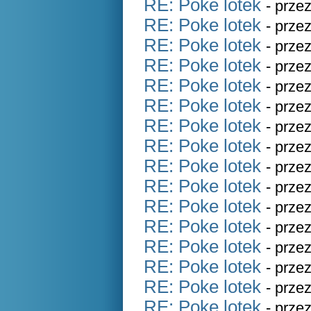
RE: Poke lotek
- prze
RE: Poke lotek
- prze
RE: Poke lotek
- prze
RE: Poke lotek
- prze
RE: Poke lotek
- prze
RE: Poke lotek
- prze
RE: Poke lotek
- prze
RE: Poke lotek
- prze
RE: Poke lotek
- prze
RE: Poke lotek
- prze
RE: Poke lotek
- prze
RE: Poke lotek
- prze
RE: Poke lotek
- prze
RE: Poke lotek
- prze
RE: Poke lotek
- prze
RE: Poke lotek
- prze