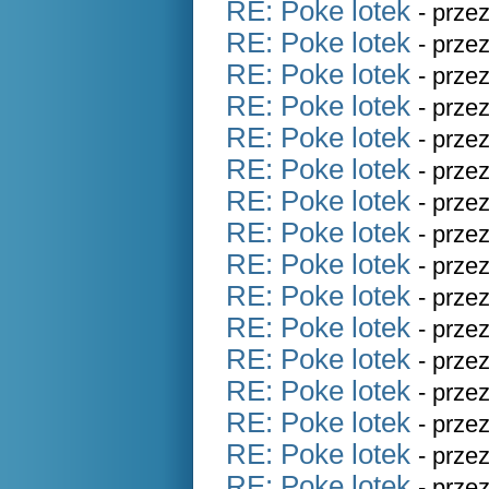
RE: Poke lotek
- prze
RE: Poke lotek
- prze
RE: Poke lotek
- prze
RE: Poke lotek
- prze
RE: Poke lotek
- prze
RE: Poke lotek
- prze
RE: Poke lotek
- prze
RE: Poke lotek
- prze
RE: Poke lotek
- prze
RE: Poke lotek
- prze
RE: Poke lotek
- prze
RE: Poke lotek
- prze
RE: Poke lotek
- prze
RE: Poke lotek
- prze
RE: Poke lotek
- prze
RE: Poke lotek
- prze