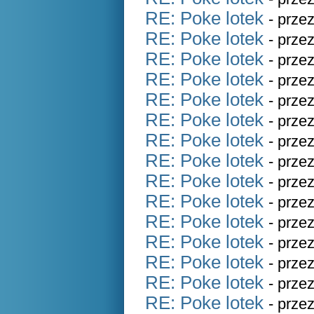
RE: Poke lotek
- prze
RE: Poke lotek
- prze
RE: Poke lotek
- prze
RE: Poke lotek
- prze
RE: Poke lotek
- prze
RE: Poke lotek
- prze
RE: Poke lotek
- prze
RE: Poke lotek
- prze
RE: Poke lotek
- prze
RE: Poke lotek
- prze
RE: Poke lotek
- prze
RE: Poke lotek
- prze
RE: Poke lotek
- prze
RE: Poke lotek
- prze
RE: Poke lotek
- prze