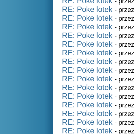
RE: Poke lotek
- prze
RE: Poke lotek
- prze
RE: Poke lotek
- prze
RE: Poke lotek
- prze
RE: Poke lotek
- prze
RE: Poke lotek
- prze
RE: Poke lotek
- prze
RE: Poke lotek
- prze
RE: Poke lotek
- prze
RE: Poke lotek
- prze
RE: Poke lotek
- prze
RE: Poke lotek
- prze
RE: Poke lotek
- prze
RE: Poke lotek
- prze
RE: Poke lotek
- prze
RE: Poke lotek
- prze