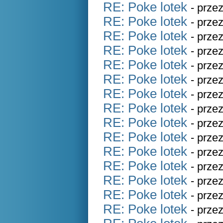
RE: Poke lotek
- prze
RE: Poke lotek
- prze
RE: Poke lotek
- prze
RE: Poke lotek
- prze
RE: Poke lotek
- prze
RE: Poke lotek
- prze
RE: Poke lotek
- prze
RE: Poke lotek
- prze
RE: Poke lotek
- prze
RE: Poke lotek
- prze
RE: Poke lotek
- prze
RE: Poke lotek
- prze
RE: Poke lotek
- prze
RE: Poke lotek
- prze
RE: Poke lotek
- prze