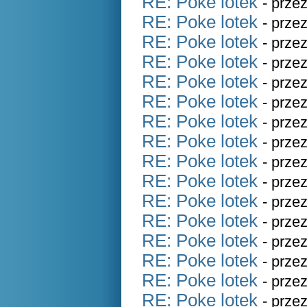
RE: Poke lotek
- prze
RE: Poke lotek
- prze
RE: Poke lotek
- prze
RE: Poke lotek
- prze
RE: Poke lotek
- prze
RE: Poke lotek
- prze
RE: Poke lotek
- prze
RE: Poke lotek
- prze
RE: Poke lotek
- prze
RE: Poke lotek
- prze
RE: Poke lotek
- prze
RE: Poke lotek
- prze
RE: Poke lotek
- prze
RE: Poke lotek
- prze
RE: Poke lotek
- prze
RE: Poke lotek
- prze