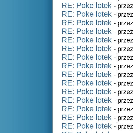
RE: Poke lotek
- prze
RE: Poke lotek
- prze
RE: Poke lotek
- prze
RE: Poke lotek
- prze
RE: Poke lotek
- prze
RE: Poke lotek
- prze
RE: Poke lotek
- prze
RE: Poke lotek
- prze
RE: Poke lotek
- prze
RE: Poke lotek
- prze
RE: Poke lotek
- prze
RE: Poke lotek
- prze
RE: Poke lotek
- prze
RE: Poke lotek
- prze
RE: Poke lotek
- prze