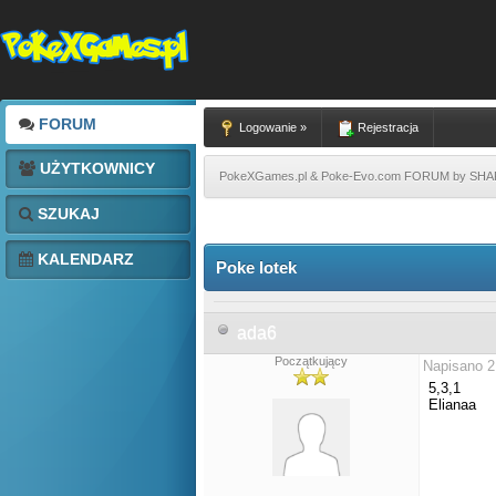
FORUM
Logowanie »
Rejestracja
UŻYTKOWNICY
PokeXGames.pl & Poke-Evo.com FORUM by SH
SZUKAJ
KALENDARZ
Poke lotek
ada6
Początkujący
Napisano 2
5,3,1
Elianaa