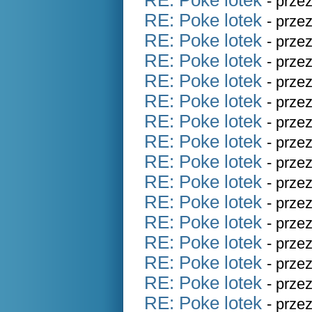
RE: Poke lotek
- prze
RE: Poke lotek
- prze
RE: Poke lotek
- prze
RE: Poke lotek
- prze
RE: Poke lotek
- prze
RE: Poke lotek
- prze
RE: Poke lotek
- prze
RE: Poke lotek
- prze
RE: Poke lotek
- prze
RE: Poke lotek
- prze
RE: Poke lotek
- prze
RE: Poke lotek
- prze
RE: Poke lotek
- prze
RE: Poke lotek
- prze
RE: Poke lotek
- prze
RE: Poke lotek
- prze