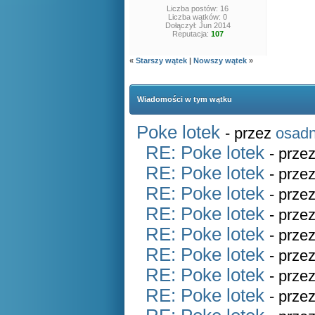
Liczba postów: 16
Liczba wątków: 0
Dołączył: Jun 2014
Reputacja:
107
«
Starszy wątek
|
Nowszy wątek
»
Wiadomości w tym wątku
Poke lotek
- przez
osadn
RE: Poke lotek
- prze
RE: Poke lotek
- prze
RE: Poke lotek
- prze
RE: Poke lotek
- prze
RE: Poke lotek
- prze
RE: Poke lotek
- prze
RE: Poke lotek
- prze
RE: Poke lotek
- prze