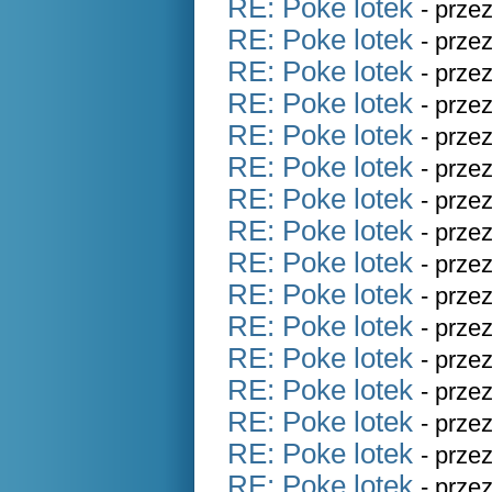
RE: Poke lotek
- prze
RE: Poke lotek
- prze
RE: Poke lotek
- prze
RE: Poke lotek
- prze
RE: Poke lotek
- prze
RE: Poke lotek
- prze
RE: Poke lotek
- prze
RE: Poke lotek
- prze
RE: Poke lotek
- prze
RE: Poke lotek
- prze
RE: Poke lotek
- prze
RE: Poke lotek
- prze
RE: Poke lotek
- prze
RE: Poke lotek
- prze
RE: Poke lotek
- prze
RE: Poke lotek
- prze