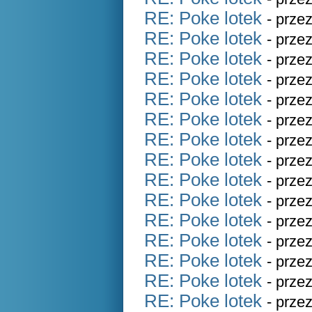
RE: Poke lotek
- prze
RE: Poke lotek
- prze
RE: Poke lotek
- prze
RE: Poke lotek
- prze
RE: Poke lotek
- prze
RE: Poke lotek
- prze
RE: Poke lotek
- prze
RE: Poke lotek
- prze
RE: Poke lotek
- prze
RE: Poke lotek
- prze
RE: Poke lotek
- prze
RE: Poke lotek
- prze
RE: Poke lotek
- prze
RE: Poke lotek
- prze
RE: Poke lotek
- prze