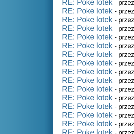
RE: Poke lotek
- prze
RE: Poke lotek
- prze
RE: Poke lotek
- prze
RE: Poke lotek
- prze
RE: Poke lotek
- prze
RE: Poke lotek
- prze
RE: Poke lotek
- prze
RE: Poke lotek
- prze
RE: Poke lotek
- prze
RE: Poke lotek
- prze
RE: Poke lotek
- prze
RE: Poke lotek
- prze
RE: Poke lotek
- prze
RE: Poke lotek
- prze
RE: Poke lotek
- prze
RE: Poke lotek
- prze