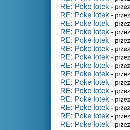
RE: Poke lotek
- prze
RE: Poke lotek
- prze
RE: Poke lotek
- prze
RE: Poke lotek
- prze
RE: Poke lotek
- prze
RE: Poke lotek
- prze
RE: Poke lotek
- prze
RE: Poke lotek
- prze
RE: Poke lotek
- prze
RE: Poke lotek
- prze
RE: Poke lotek
- prze
RE: Poke lotek
- prze
RE: Poke lotek
- prze
RE: Poke lotek
- prze
RE: Poke lotek
- prze