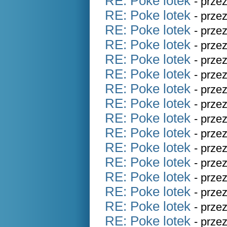
RE: Poke lotek
- prze
RE: Poke lotek
- prze
RE: Poke lotek
- prze
RE: Poke lotek
- prze
RE: Poke lotek
- prze
RE: Poke lotek
- prze
RE: Poke lotek
- prze
RE: Poke lotek
- prze
RE: Poke lotek
- prze
RE: Poke lotek
- prze
RE: Poke lotek
- prze
RE: Poke lotek
- prze
RE: Poke lotek
- prze
RE: Poke lotek
- prze
RE: Poke lotek
- prze
RE: Poke lotek
- prze