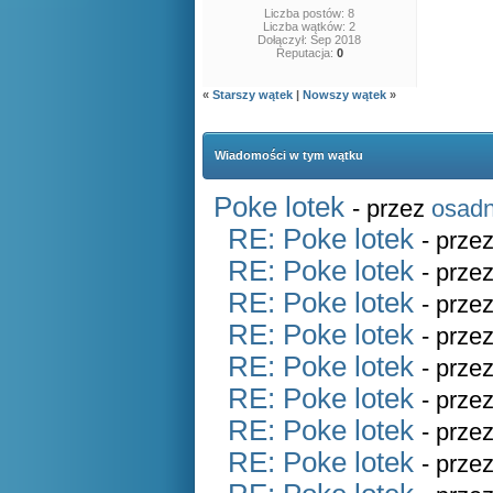
Liczba postów: 8
Liczba wątków: 2
Dołączył: Sep 2018
Reputacja:
0
«
Starszy wątek
|
Nowszy wątek
»
Wiadomości w tym wątku
Poke lotek
- przez
osadn
RE: Poke lotek
- prze
RE: Poke lotek
- prze
RE: Poke lotek
- prze
RE: Poke lotek
- prze
RE: Poke lotek
- prze
RE: Poke lotek
- prze
RE: Poke lotek
- prze
RE: Poke lotek
- prze