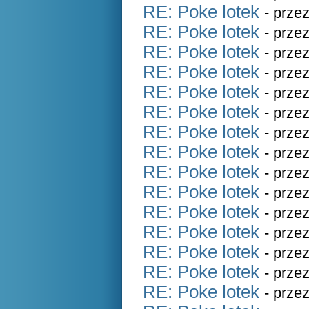
RE: Poke lotek
- prze
RE: Poke lotek
- prze
RE: Poke lotek
- prze
RE: Poke lotek
- prze
RE: Poke lotek
- prze
RE: Poke lotek
- prze
RE: Poke lotek
- prze
RE: Poke lotek
- prze
RE: Poke lotek
- prze
RE: Poke lotek
- prze
RE: Poke lotek
- prze
RE: Poke lotek
- prze
RE: Poke lotek
- prze
RE: Poke lotek
- prze
RE: Poke lotek
- prze