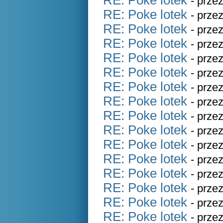
RE: Poke lotek
- prze
RE: Poke lotek
- prze
RE: Poke lotek
- prze
RE: Poke lotek
- prze
RE: Poke lotek
- prze
RE: Poke lotek
- prze
RE: Poke lotek
- prze
RE: Poke lotek
- prze
RE: Poke lotek
- prze
RE: Poke lotek
- prze
RE: Poke lotek
- prze
RE: Poke lotek
- prze
RE: Poke lotek
- prze
RE: Poke lotek
- prze
RE: Poke lotek
- prze
RE: Poke lotek
- prze