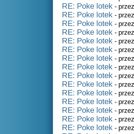
RE: Poke lotek
- prze
RE: Poke lotek
- prze
RE: Poke lotek
- prze
RE: Poke lotek
- prze
RE: Poke lotek
- prze
RE: Poke lotek
- prze
RE: Poke lotek
- prze
RE: Poke lotek
- prze
RE: Poke lotek
- prze
RE: Poke lotek
- prze
RE: Poke lotek
- prze
RE: Poke lotek
- prze
RE: Poke lotek
- prze
RE: Poke lotek
- prze
RE: Poke lotek
- prze