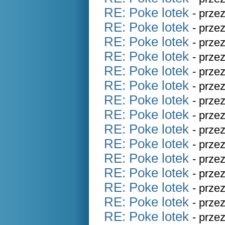
RE: Poke lotek
- prze
RE: Poke lotek
- prze
RE: Poke lotek
- prze
RE: Poke lotek
- prze
RE: Poke lotek
- prze
RE: Poke lotek
- prze
RE: Poke lotek
- prze
RE: Poke lotek
- prze
RE: Poke lotek
- prze
RE: Poke lotek
- prze
RE: Poke lotek
- prze
RE: Poke lotek
- prze
RE: Poke lotek
- prze
RE: Poke lotek
- prze
RE: Poke lotek
- prze