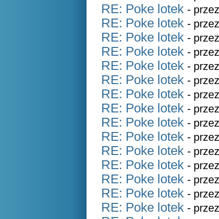
RE: Poke lotek
- prze
RE: Poke lotek
- prze
RE: Poke lotek
- prze
RE: Poke lotek
- prze
RE: Poke lotek
- prze
RE: Poke lotek
- prze
RE: Poke lotek
- prze
RE: Poke lotek
- prze
RE: Poke lotek
- prze
RE: Poke lotek
- prze
RE: Poke lotek
- prze
RE: Poke lotek
- prze
RE: Poke lotek
- prze
RE: Poke lotek
- prze
RE: Poke lotek
- prze