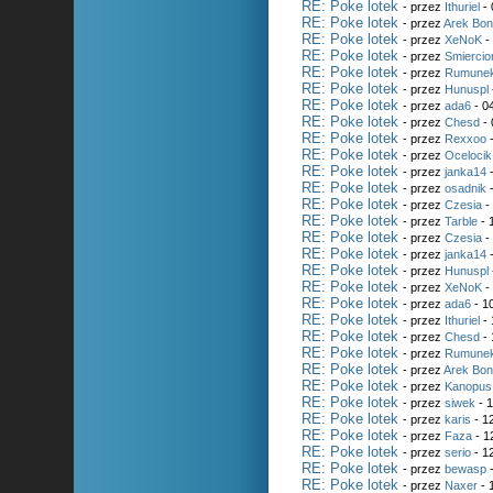
RE: Poke lotek
- przez
Ithuriel
- 
RE: Poke lotek
- przez
Arek Bon
RE: Poke lotek
- przez
XeNoK
-
RE: Poke lotek
- przez
Smierci
RE: Poke lotek
- przez
Rumune
RE: Poke lotek
- przez
Hunuspl
RE: Poke lotek
- przez
ada6
- 0
RE: Poke lotek
- przez
Chesd
- 
RE: Poke lotek
- przez
Rexxoo
-
RE: Poke lotek
- przez
Ocelocik
RE: Poke lotek
- przez
janka14
-
RE: Poke lotek
- przez
osadnik
-
RE: Poke lotek
- przez
Czesia
-
RE: Poke lotek
- przez
Tarble
- 
RE: Poke lotek
- przez
Czesia
-
RE: Poke lotek
- przez
janka14
-
RE: Poke lotek
- przez
Hunuspl
RE: Poke lotek
- przez
XeNoK
-
RE: Poke lotek
- przez
ada6
- 1
RE: Poke lotek
- przez
Ithuriel
- 
RE: Poke lotek
- przez
Chesd
- 
RE: Poke lotek
- przez
Rumune
RE: Poke lotek
- przez
Arek Bon
RE: Poke lotek
- przez
Kanopus
RE: Poke lotek
- przez
siwek
- 1
RE: Poke lotek
- przez
karis
- 1
RE: Poke lotek
- przez
Faza
- 1
RE: Poke lotek
- przez
serio
- 1
RE: Poke lotek
- przez
bewasp
-
RE: Poke lotek
- przez
Naxer
- 