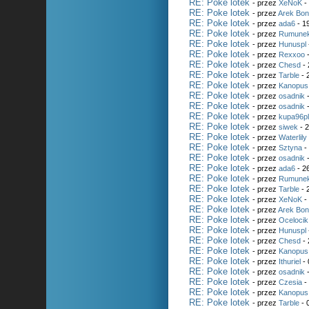
RE: Poke lotek
- przez
XeNoK
-
RE: Poke lotek
- przez
Arek Bon
RE: Poke lotek
- przez
ada6
- 1
RE: Poke lotek
- przez
Rumune
RE: Poke lotek
- przez
Hunuspl
RE: Poke lotek
- przez
Rexxoo
-
RE: Poke lotek
- przez
Chesd
- 
RE: Poke lotek
- przez
Tarble
- 
RE: Poke lotek
- przez
Kanopus
RE: Poke lotek
- przez
osadnik
-
RE: Poke lotek
- przez
osadnik
-
RE: Poke lotek
- przez
kupa96p
RE: Poke lotek
- przez
siwek
- 2
RE: Poke lotek
- przez
Waterlily
RE: Poke lotek
- przez
Sztyna
-
RE: Poke lotek
- przez
osadnik
-
RE: Poke lotek
- przez
ada6
- 2
RE: Poke lotek
- przez
Rumune
RE: Poke lotek
- przez
Tarble
- 
RE: Poke lotek
- przez
XeNoK
-
RE: Poke lotek
- przez
Arek Bon
RE: Poke lotek
- przez
Ocelocik
RE: Poke lotek
- przez
Hunuspl
RE: Poke lotek
- przez
Chesd
- 
RE: Poke lotek
- przez
Kanopus
RE: Poke lotek
- przez
Ithuriel
- 
RE: Poke lotek
- przez
osadnik
-
RE: Poke lotek
- przez
Czesia
-
RE: Poke lotek
- przez
Kanopus
RE: Poke lotek
- przez
Tarble
- 