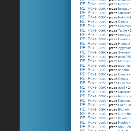
RE: Poke lotek
- przez
Rexxoo
-
RE: Poke lotek
- przez
bewasp
-
RE: Poke lotek
- przez
Smierci
RE: Poke lotek
- przez
Poke Po
RE: Poke lotek
- przez
Czesia
-
RE: Poke lotek
- przez
Primavel
RE: Poke lotek
- przez
Tarble
- 
RE: Poke lotek
- przez
Skorzyk
RE: Poke lotek
- przez
Heniek
-
RE: Poke lotek
- przez
Hunuspl
RE: Poke lotek
- przez
Zygmunt
RE: Poke lotek
- przez
Sveltank
RE: Poke lotek
- przez
celek07
RE: Poke lotek
- przez
Meredy
-
RE: Poke lotek
- przez
przemus
RE: Poke lotek
- przez
osadnik
-
RE: Poke lotek
- przez
Czesia
-
RE: Poke lotek
- przez
Czesia
-
RE: Poke lotek
- przez
Duocras
RE: Poke lotek
- przez
ada6
- 1
RE: Poke lotek
- przez
Smierci
RE: Poke lotek
- przez
Rexxoo
-
RE: Poke lotek
- przez
Kanopus
RE: Poke lotek
- przez
Poke Po
RE: Poke lotek
- przez
Ithuriel
- 
RE: Poke lotek
- przez
Garol B
RE: Poke lotek
- przez
bewasp
-
RE: Poke lotek
- przez
Heniek
-
RE: Poke lotek
- przez
Arek Bon