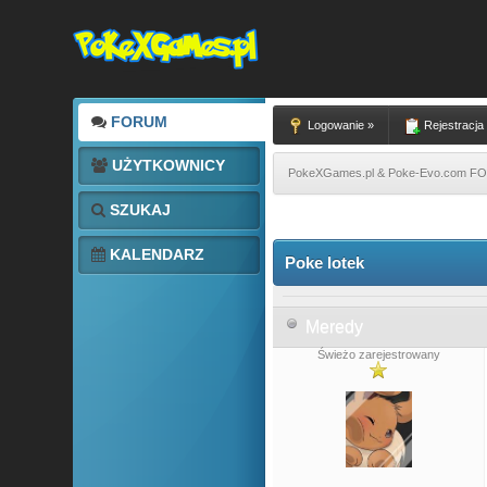
FORUM
Logowanie »
Rejestracja
UŻYTKOWNICY
PokeXGames.pl & Poke-Evo.com 
SZUKAJ
6 głosów - średnia: 4.33
1
2
3
4
5
KALENDARZ
Poke lotek
Meredy
Świeżo zarejestrowany