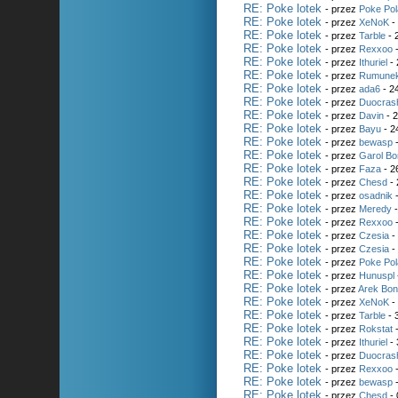
RE: Poke lotek
- przez
Poke Po
RE: Poke lotek
- przez
XeNoK
-
RE: Poke lotek
- przez
Tarble
- 
RE: Poke lotek
- przez
Rexxoo
-
RE: Poke lotek
- przez
Ithuriel
- 
RE: Poke lotek
- przez
Rumune
RE: Poke lotek
- przez
ada6
- 2
RE: Poke lotek
- przez
Duocras
RE: Poke lotek
- przez
Davin
- 2
RE: Poke lotek
- przez
Bayu
- 2
RE: Poke lotek
- przez
bewasp
-
RE: Poke lotek
- przez
Garol B
RE: Poke lotek
- przez
Faza
- 2
RE: Poke lotek
- przez
Chesd
- 
RE: Poke lotek
- przez
osadnik
-
RE: Poke lotek
- przez
Meredy
-
RE: Poke lotek
- przez
Rexxoo
-
RE: Poke lotek
- przez
Czesia
-
RE: Poke lotek
- przez
Czesia
-
RE: Poke lotek
- przez
Poke Po
RE: Poke lotek
- przez
Hunuspl
RE: Poke lotek
- przez
Arek Bon
RE: Poke lotek
- przez
XeNoK
-
RE: Poke lotek
- przez
Tarble
- 
RE: Poke lotek
- przez
Rokstat
-
RE: Poke lotek
- przez
Ithuriel
- 
RE: Poke lotek
- przez
Duocras
RE: Poke lotek
- przez
Rexxoo
-
RE: Poke lotek
- przez
bewasp
-
RE: Poke lotek
- przez
Chesd
- 